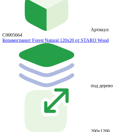
Артикул:
С0005664
Керамогранит Forest Natural 120x20 от STARO Wood
под дерево
200x1200