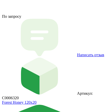
По запросу
Написать отзыв
Артикул:
С0006320
Forest Honey 120x20