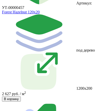
Артикул:
УТ-00000457
Forest Hazelnut 120x20
под дерево
1200x200
2
2 627 руб. / м
В корзину