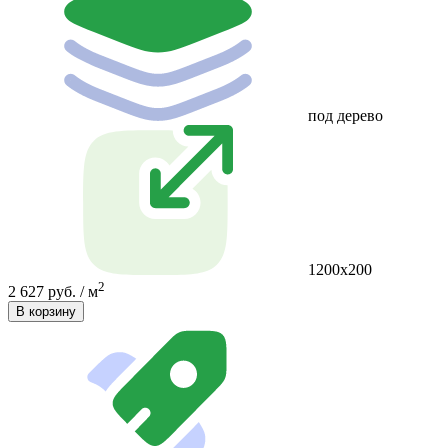
под дерево
1200x200
2
2 627 руб. / м
В корзину