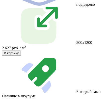
под дерево
200x1200
2
2 627 руб. / м
В корзину
Быстрый заказ
Наличие в шоуруме