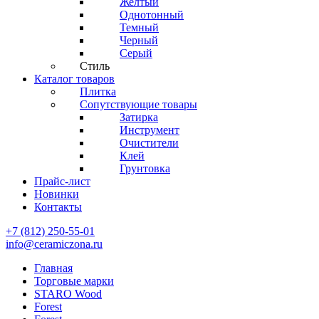
Желтый
Однотонный
Темный
Черный
Серый
Стиль
Каталог товаров
Плитка
Сопутствующие товары
Затирка
Инструмент
Очистители
Клей
Грунтовка
Прайс-лист
Новинки
Контакты
+7 (812) 250-55-01
info@ceramiczona.ru
Главная
Торговые марки
STARO Wood
Forest