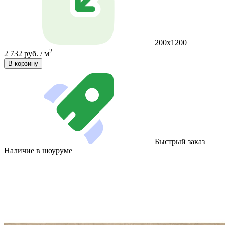
200x1200
2
2 732 руб. / м
В корзину
Быстрый заказ
Наличие в шоуруме