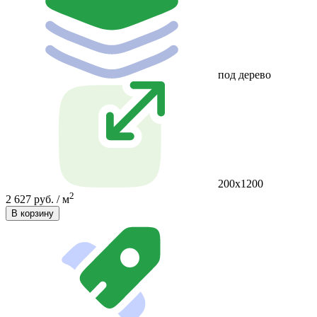
под дерево
200x1200
2
2 627 руб. / м
В корзину