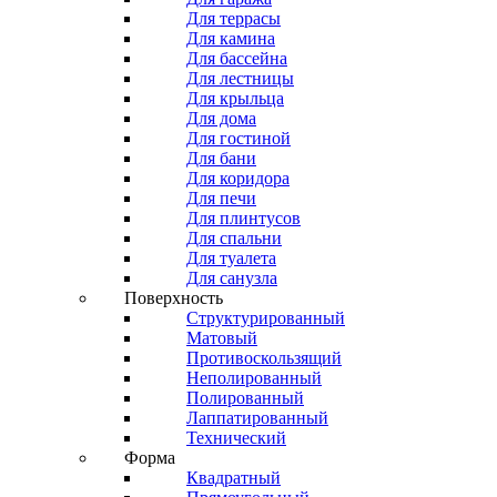
Для террасы
Для камина
Для бассейна
Для лестницы
Для крыльца
Для дома
Для гостиной
Для бани
Для коридора
Для печи
Для плинтусов
Для спальни
Для туалета
Для санузла
Поверхность
Структурированный
Матовый
Противоскользящий
Неполированный
Полированный
Лаппатированный
Технический
Форма
Квадратный