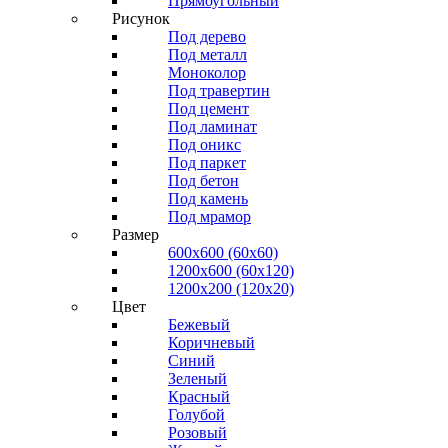
Прямоугольный
Рисунок
Под дерево
Под металл
Моноколор
Под травертин
Под цемент
Под ламинат
Под оникс
Под паркет
Под бетон
Под камень
Под мрамор
Размер
600х600 (60х60)
1200х600 (60х120)
1200х200 (120x20)
Цвет
Бежевый
Коричневый
Синий
Зеленый
Красный
Голубой
Розовый