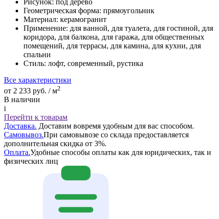
Рисунок:
под дерево
Геометрическая форма:
прямоугольник
Материал:
керамогранит
Применение:
для ванной, для туалета, для гостиной, для
коридора, для балкона, для гаража, для общественных
помещений, для террасы, для камина, для кухни, для
спальни
Стиль:
лофт, современный, рустика
Все характеристики
2
от 2 233 руб. / м
В наличии
i
Перейти к товарам
Доставка.
Доставим вовремя удобным для вас способом.
Самовывоз.
При самовывозе со склада предоставляется
дополнительная скидка от 3%.
Оплата.
Удобные способы оплаты как для юридических, так и
физических лиц