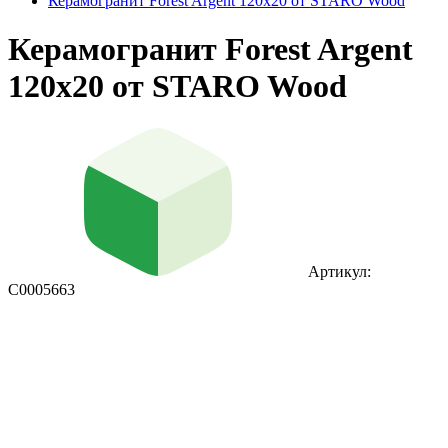
Керамогранит Forest Argent 120x20 от STARO Wood
Керамогранит Forest Argent
120x20 от STARO Wood
Артикул:
С0005663