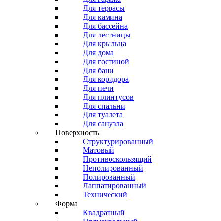
Для террасы
Для камина
Для бассейна
Для лестницы
Для крыльца
Для дома
Для гостиной
Для бани
Для коридора
Для печи
Для плинтусов
Для спальни
Для туалета
Для санузла
Поверхность
Структурированный
Матовый
Противоскользящий
Неполированный
Полированный
Лаппатированный
Технический
Форма
Квадратный