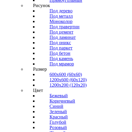
Прямоугольный
Рисунок
Под дерево
Под металл
Моноколор
Под травертин
Под цемент
Под ламинат
Под оникс
Под паркет
Под бетон
Под камень
Под мрамор
Размер
600х600 (60х60)
1200х600 (60х120)
1200х200 (120x20)
Цвет
Бежевый
Коричневый
Синий
Зеленый
Красный
Голубой
Розовый