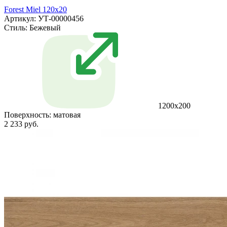
Forest Miel 120x20
Артикул: УТ-00000456
Стиль:
Бежевый
1200x200
Поверхность:
матовая
2 233 руб.