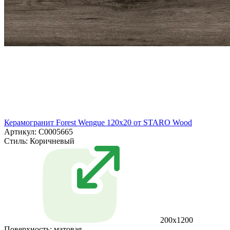
Керамогранит Forest Wengue 120x20 от STARO Wood
Артикул: С0005665
Стиль:
Коричневый
200x1200
Поверхность:
матовая