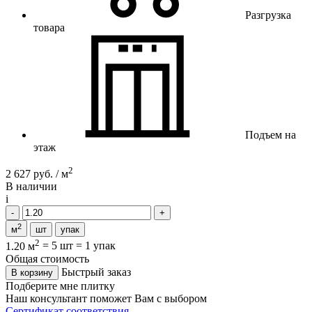
Разгрузка
товара
Подъем на
этаж
2
2 627 руб. / м
В наличии
i
2
м
шт
упак
2
1.20 м
=
5 шт
=
1 упак
Общая стоимость
Быстрый заказ
В корзину
Подберите мне плитку
Наш консультант поможет Вам с выбором
Сертификат соответствия