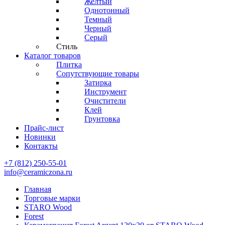
Желтый
Однотонный
Темный
Черный
Серый
Стиль
Каталог товаров
Плитка
Сопутствующие товары
Затирка
Инструмент
Очистители
Клей
Грунтовка
Прайс-лист
Новинки
Контакты
+7 (812) 250-55-01
info@ceramiczona.ru
Главная
Торговые марки
STARO Wood
Forest