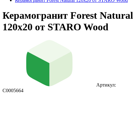
Керамогранит Forest Natural 120x20 от STARO Wood
Керамогранит Forest Natural
120x20 от STARO Wood
Артикул:
С0005664