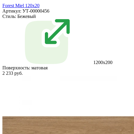
Forest Miel 120x20
Артикул: УТ-00000456
Стиль:
Бежевый
1200x200
Поверхность:
матовая
2 233 руб.