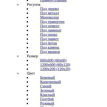
Прямоугольный
Рисунок
Под дерево
Под металл
Моноколор
Под травертин
Под цемент
Под ламинат
Под оникс
Под паркет
Под бетон
Под камень
Под мрамор
Размер
600х600 (60х60)
1200х600 (60х120)
1200х200 (120x20)
Цвет
Бежевый
Коричневый
Синий
Зеленый
Красный
Голубой
Розовый