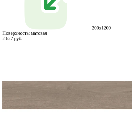
200x1200
Поверхность:
матовая
2 627 руб.