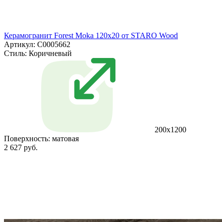
Керамогранит Forest Moka 120x20 от STARO Wood
Артикул: С0005662
Стиль:
Коричневый
200x1200
Поверхность:
матовая
2 627 руб.