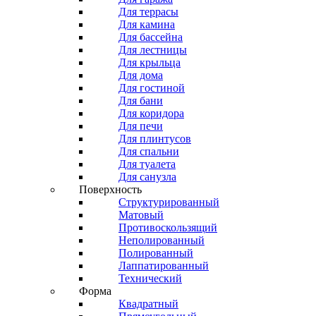
Для террасы
Для камина
Для бассейна
Для лестницы
Для крыльца
Для дома
Для гостиной
Для бани
Для коридора
Для печи
Для плинтусов
Для спальни
Для туалета
Для санузла
Поверхность
Структурированный
Матовый
Противоскользящий
Неполированный
Полированный
Лаппатированный
Технический
Форма
Квадратный