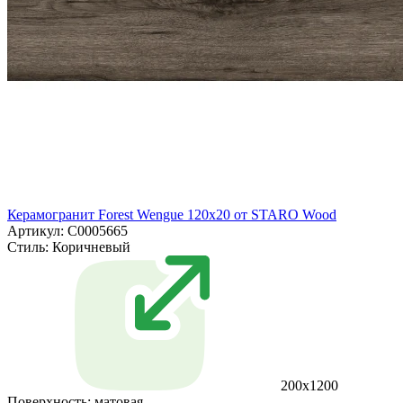
Керамогранит Forest Wengue 120x20 от STARO Wood
Артикул: С0005665
Стиль:
Коричневый
200x1200
Поверхность:
матовая