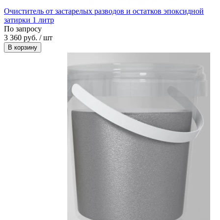
Очиститель от застарелых разводов и остатков эпоксидной
затирки 1 литр
По запросу
3 360 руб. / шт
В корзину