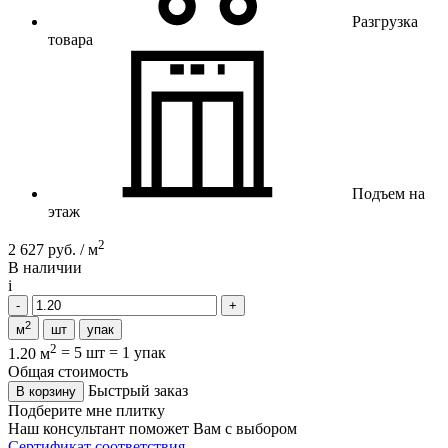
Разгрузка
товара
Подъем на
этаж
2
2 627 руб. / м
В наличии
i
2
м
шт
упак
2
1.20 м
=
5 шт
=
1 упак
Общая стоимость
Быстрый заказ
В корзину
Подберите мне плитку
Наш консультант поможет Вам с выбором
Сертификат соответствия