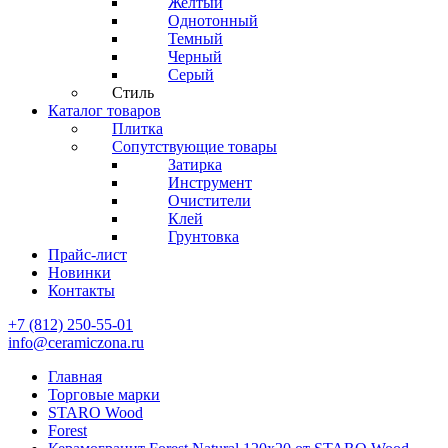
Желтый
Однотонный
Темный
Черный
Серый
Стиль
Каталог товаров
Плитка
Сопутствующие товары
Затирка
Инструмент
Очистители
Клей
Грунтовка
Прайс-лист
Новинки
Контакты
+7 (812) 250-55-01
info@ceramiczona.ru
Главная
Торговые марки
STARO Wood
Forest