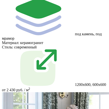
под камень, под
мрамор
Материал:
керамогранит
Стиль:
современный
1200x600, 600x600
2
от 2 430 руб. / м