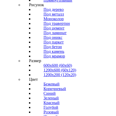
Прямоугольный
Рисунок
Под дерево
Под металл
Моноколор
Под травертин
Под цемент
Под ламинат
Под оникс
Под паркет
Под бетон
Под камень
Под мрамор
Размер
600х600 (60х60)
1200х600 (60х120)
1200х200 (120x20)
Цвет
Бежевый
Коричневый
Синий
Зеленый
Красный
Голубой
Розовый