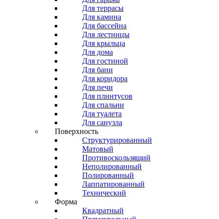
Для террасы
Для камина
Для бассейна
Для лестницы
Для крыльца
Для дома
Для гостиной
Для бани
Для коридора
Для печи
Для плинтусов
Для спальни
Для туалета
Для санузла
Поверхность
Структурированный
Матовый
Противоскользящий
Неполированный
Полированный
Лаппатированный
Технический
Форма
Квадратный