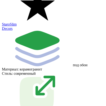
StaroSlim
Decors
под обои
Материал:
керамогранит
Стиль:
современный