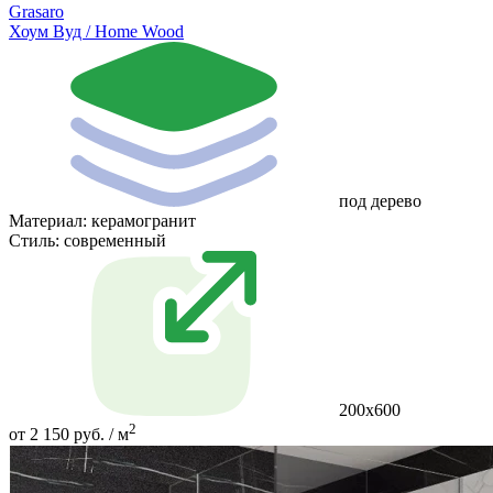
Grasaro
Хоум Вуд / Home Wood
под дерево
Материал:
керамогранит
Стиль:
современный
200х600
2
от 2 150 руб. / м