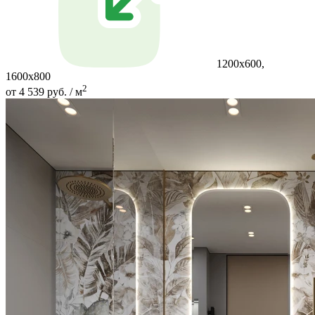
1200x600,
1600x800
2
от 4 539 руб. / м