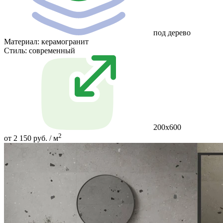
под дерево
Материал:
керамогранит
Стиль:
современный
200х600
2
от 2 150 руб. / м