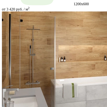
1200x600
2
от 3 420 руб. / м