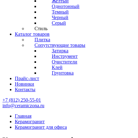
Желтый
Однотонный
Темный
Черный
Серый
Стиль
Каталог товаров
Плитка
Сопутствующие товары
Затирка
Инструмент
Очистители
Клей
Грунтовка
Прайс-лист
Новинки
Контакты
+7 (812) 250-55-01
info@ceramiczona.ru
Главная
Керамогранит
Керамогранит для офиса