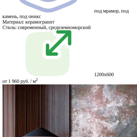
под мрамор, под
камень, под оникс
Материал:
керамогранит
Стиль:
современный, средиземноморский
1200x600
2
от 1 960 руб. / м