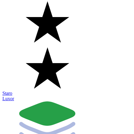
Staro
Luxor