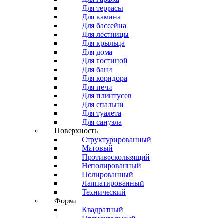
Для террасы
Для камина
Для бассейна
Для лестницы
Для крыльца
Для дома
Для гостиной
Для бани
Для коридора
Для печи
Для плинтусов
Для спальни
Для туалета
Для санузла
Поверхность
Структурированный
Матовый
Противоскользящий
Неполированный
Полированный
Лаппатированный
Технический
Форма
Квадратный