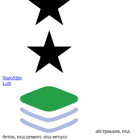
StaroSlim
Loft
абстракция, под
бетон, под цемент, под металл