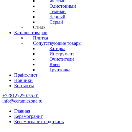
Желтый
Однотонный
Темный
Черный
Серый
Стиль
Каталог товаров
Плитка
Сопутствующие товары
Затирка
Инструмент
Очистители
Клей
Грунтовка
Прайс-лист
Новинки
Контакты
+7 (812) 250-55-01
info@ceramiczona.ru
Главная
Керамогранит
Керамогранит под ткань