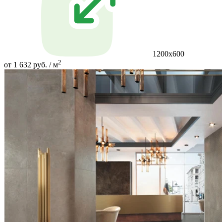
1200x600
2
от 1 632 руб. / м