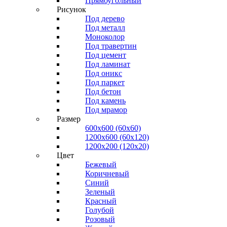
Прямоугольный
Рисунок
Под дерево
Под металл
Моноколор
Под травертин
Под цемент
Под ламинат
Под оникс
Под паркет
Под бетон
Под камень
Под мрамор
Размер
600х600 (60х60)
1200х600 (60х120)
1200х200 (120x20)
Цвет
Бежевый
Коричневый
Синий
Зеленый
Красный
Голубой
Розовый