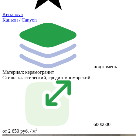
Kerranova
Каньон / Canyon
под камень
Материал:
керамогранит
Стиль:
классический, средиземноморский
600х600
2
от 2 650 руб. / м