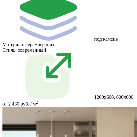
под камень
Материал:
керамогранит
Стиль:
современный
1200x600, 600x600
2
от 2 430 руб. / м