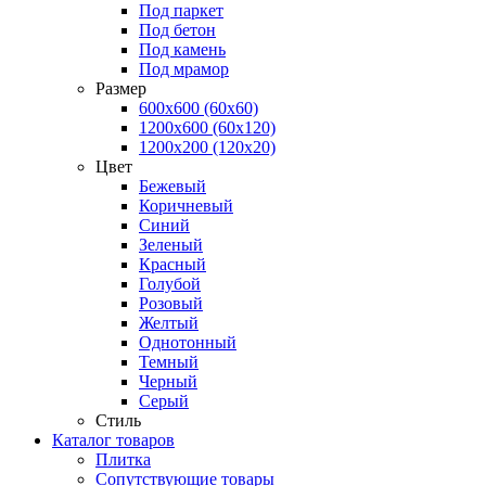
Под паркет
Под бетон
Под камень
Под мрамор
Размер
600х600 (60х60)
1200х600 (60х120)
1200х200 (120x20)
Цвет
Бежевый
Коричневый
Синий
Зеленый
Красный
Голубой
Розовый
Желтый
Однотонный
Темный
Черный
Серый
Стиль
Каталог товаров
Плитка
Сопутствующие товары