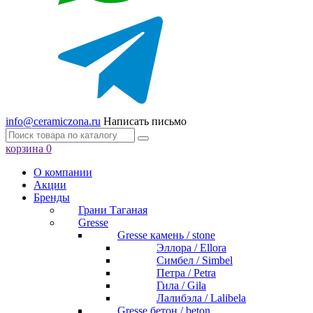
info@ceramiczona.ru
Написать письмо
корзина
0
О компании
Акции
Бренды
Грани Таганая
Gresse
Gresse камень / stone
Эллора / Ellora
Симбел / Simbel
Петра / Petra
Гила / Gila
Лалибэла / Lalibela
Gresse бетон / beton