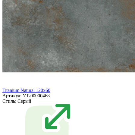
Titanium Natural 120x60
Артикул: УТ-00000468
Стиль:
Серый