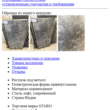
установленным стандартам и требованиям
Образцы из нашего шоурума:
Характеристики и описание
Товары коллекции
Упаковка
Отзывы
Рисунок
под металл
Геометрическая форма
прямоугольник
Материал
керамогранит
Стиль
лофт, современный
Страна
Индия
Торговая марка
STARO