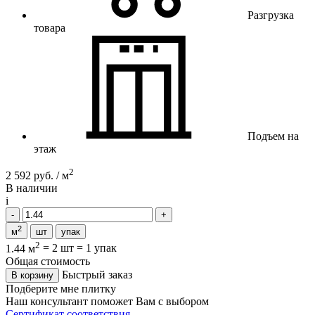
Разгрузка
товара
Подъем на
этаж
2
2 592 руб. / м
В наличии
i
2
м
шт
упак
2
1.44 м
=
2 шт
=
1 упак
Общая стоимость
Быстрый заказ
В корзину
Подберите мне плитку
Наш консультант поможет Вам с выбором
Сертификат соответствия