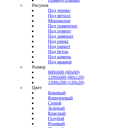
Прямоугольный
Рисунок
Под дерево
Под металл
Моноколор
Под травертин
Под цемент
Под ламинат
Под оникс
Под паркет
Под бетон
Под камень
Под мрамор
Размер
600х600 (60х60)
1200х600 (60х120)
1200х200 (120x20)
Цвет
Бежевый
Коричневый
Синий
Зеленый
Красный
Голубой
Розовый