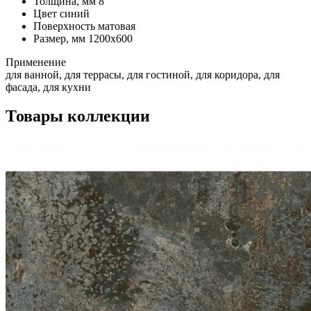
Толщина, мм
8
Цвет
синий
Поверхность
матовая
Размер, мм
1200х600
Применение
для ванной, для террасы, для гостиной, для коридора, для
фасада, для кухни
Товары коллекции