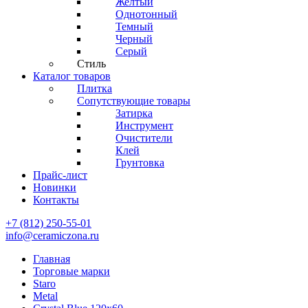
Желтый
Однотонный
Темный
Черный
Серый
Стиль
Каталог товаров
Плитка
Сопутствующие товары
Затирка
Инструмент
Очистители
Клей
Грунтовка
Прайс-лист
Новинки
Контакты
+7 (812) 250-55-01
info@ceramiczona.ru
Главная
Торговые марки
Staro
Metal