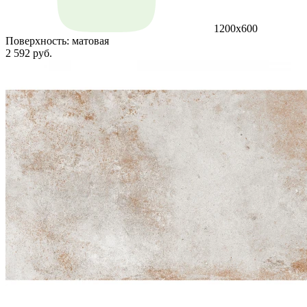
1200х600
Поверхность:
матовая
2 592 руб.