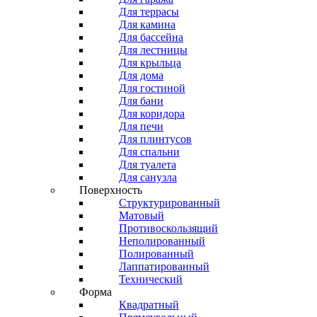
Для террасы
Для камина
Для бассейна
Для лестницы
Для крыльца
Для дома
Для гостиной
Для бани
Для коридора
Для печи
Для плинтусов
Для спальни
Для туалета
Для санузла
Поверхность
Структурированный
Матовый
Противоскользящий
Неполированный
Полированный
Лаппатированный
Технический
Форма
Квадратный