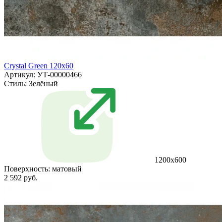
Crystal Green 120x60
Артикул: УТ-00000466
Стиль:
Зелёный
1200х600
Поверхность:
матовый
2 592 руб.