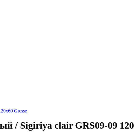
120х60 Gresse
 / Sigiriya clair GRS09-09 120