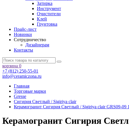
Затирка
Инструмент
Очистители
Клей
Грунтовка
Прайс-лист
Новинки
Сотрудничество
Дизайнерам
Контакты
корзина
0
+7 (812) 250-55-01
info@ceramiczona.ru
Главная
Торговые марки
Gresse
Сигирия Светлый / Sigiriya clair
Керамогранит Сигирия Светлый / Sigiriya clair GRS09-09 
Керамогранит Сигирия Светлый