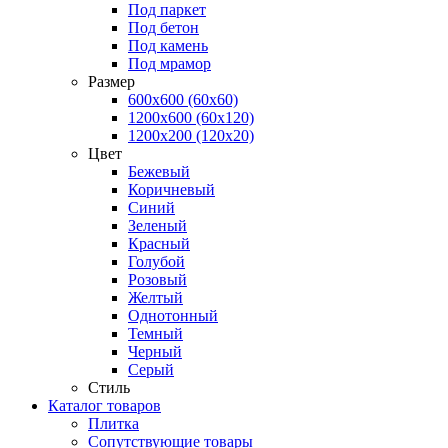
Под паркет
Под бетон
Под камень
Под мрамор
Размер
600х600 (60х60)
1200х600 (60х120)
1200х200 (120x20)
Цвет
Бежевый
Коричневый
Синий
Зеленый
Красный
Голубой
Розовый
Желтый
Однотонный
Темный
Черный
Серый
Стиль
Каталог товаров
Плитка
Сопутствующие товары