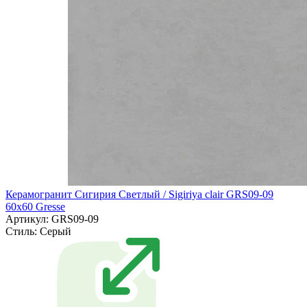
Керамогранит Сигирия Светлый / Sigiriya clair GRS09-09
60х60 Gresse
Артикул: GRS09-09
Стиль:
Серый