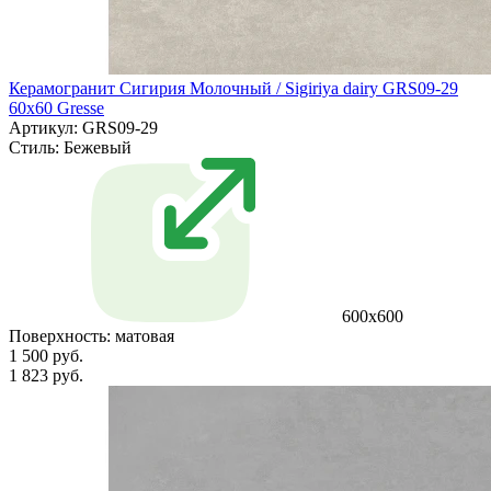
Керамогранит Сигирия Молочный / Sigiriya dairy GRS09-29
60х60 Gresse
Артикул: GRS09-29
Стиль:
Бежевый
600х600
Поверхность:
матовая
1 500 руб.
1 823 руб.