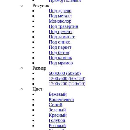
Прямоугольный
Рисунок
Под дерево
Под металл
Моноколор
Под травертин
Под цемент
Под ламинат
Под оникс
Под паркет
Под бетон
Под камень
Под мрамор
Размер
600х600 (60х60)
1200х600 (60х120)
1200х200 (120x20)
Цвет
Бежевый
Коричневый
Синий
Зеленый
Красный
Голубой
Розовый