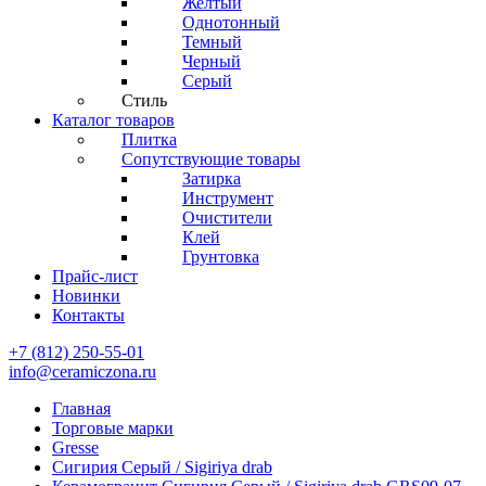
Желтый
Однотонный
Темный
Черный
Серый
Стиль
Каталог товаров
Плитка
Сопутствующие товары
Затирка
Инструмент
Очистители
Клей
Грунтовка
Прайс-лист
Новинки
Контакты
+7 (812) 250-55-01
info@ceramiczona.ru
Главная
Торговые марки
Gresse
Сигирия Серый / Sigiriya drab