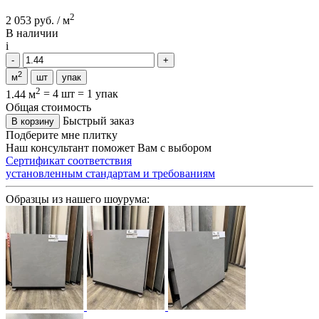
2
2 053 руб. / м
В наличии
i
2
м
шт
упак
2
1.44 м
=
4 шт
=
1 упак
Общая стоимость
Быстрый заказ
В корзину
Подберите мне плитку
Наш консультант поможет Вам с выбором
Сертификат соответствия
установленным стандартам и требованиям
Образцы из нашего шоурума: