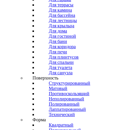
Для террасы
Для камина
Для бассейна
Для лестницы
Для крыльца
Для дома
Для гостиной
Для бани
Для коридора
Для печи
Для плинтусов
Для спальни
Для туалета
Для санузла
Поверхность
Структурированный
Матовый
Противоскользящий
Неполированный
Полированный
Лаппатированный
Технический
Форма
Квадратный