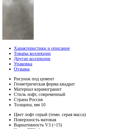
Характеристики и описание
Товары коллекции
Другие коллекции
Упаковка
Отзывы
Рисунок
под цемент
Геометрическая форма
квадрат
Материал
керамогранит
Стиль
лофт, современный
Страна
Россия
Толщина, мм
10
Цвет
лофт серый (темн. серая масса)
Поверхность
матовая
Вариативность
V3 (>15)