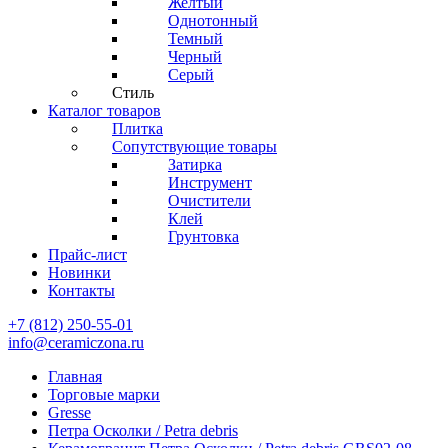
Желтый
Однотонный
Темный
Черный
Серый
Стиль
Каталог товаров
Плитка
Сопутствующие товары
Затирка
Инструмент
Очистители
Клей
Грунтовка
Прайс-лист
Новинки
Контакты
+7 (812) 250-55-01
info@ceramiczona.ru
Главная
Торговые марки
Gresse
Петра Осколки / Petra debris