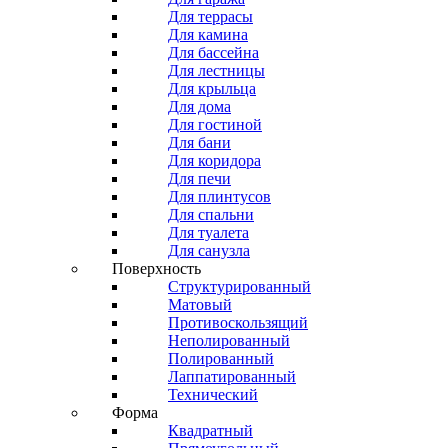
Для террасы
Для камина
Для бассейна
Для лестницы
Для крыльца
Для дома
Для гостиной
Для бани
Для коридора
Для печи
Для плинтусов
Для спальни
Для туалета
Для санузла
Поверхность
Структурированный
Матовый
Противоскользящий
Неполированный
Полированный
Лаппатированный
Технический
Форма
Квадратный