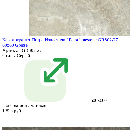
Керамогранит Петра Известняк / Petra limestone GRS02-27
60х60 Gresse
Артикул: GRS02-27
Стиль:
Серый
600х600
Поверхность:
матовая
1 823 руб.