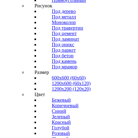
Прямоугольный
Рисунок
Под дерево
Под металл
Моноколор
Под травертин
Под цемент
Под ламинат
Под оникс
Под паркет
Под бетон
Под камень
Под мрамор
Размер
600х600 (60х60)
1200х600 (60х120)
1200х200 (120x20)
Цвет
Бежевый
Коричневый
Синий
Зеленый
Красный
Голубой
Розовый