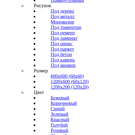
Прямоугольный
Рисунок
Под дерево
Под металл
Моноколор
Под травертин
Под цемент
Под ламинат
Под оникс
Под паркет
Под бетон
Под камень
Под мрамор
Размер
600х600 (60х60)
1200х600 (60х120)
1200х200 (120x20)
Цвет
Бежевый
Коричневый
Синий
Зеленый
Красный
Голубой
Розовый