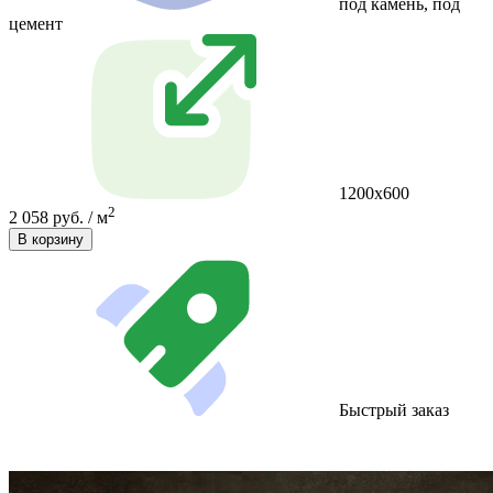
под камень, под
цемент
1200х600
2
2 058 руб. / м
В корзину
Быстрый заказ