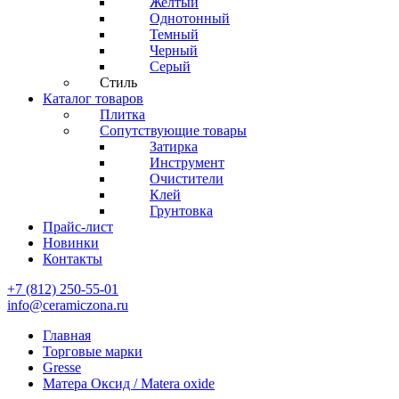
Желтый
Однотонный
Темный
Черный
Серый
Стиль
Каталог товаров
Плитка
Сопутствующие товары
Затирка
Инструмент
Очистители
Клей
Грунтовка
Прайс-лист
Новинки
Контакты
+7 (812) 250-55-01
info@ceramiczona.ru
Главная
Торговые марки
Gresse
Матера Оксид / Matera oxide