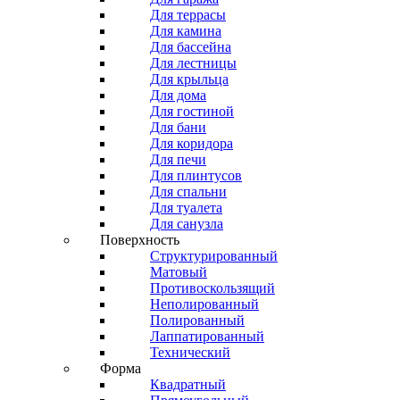
Для террасы
Для камина
Для бассейна
Для лестницы
Для крыльца
Для дома
Для гостиной
Для бани
Для коридора
Для печи
Для плинтусов
Для спальни
Для туалета
Для санузла
Поверхность
Структурированный
Матовый
Противоскользящий
Неполированный
Полированный
Лаппатированный
Технический
Форма
Квадратный