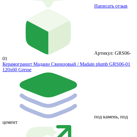
Написать отзыв
Артикул: GRS06-
01
Керамогранит Мадаин Свинцовый / Madain plumb GRS06-01
120х60 Gresse
под камень, под
цемент