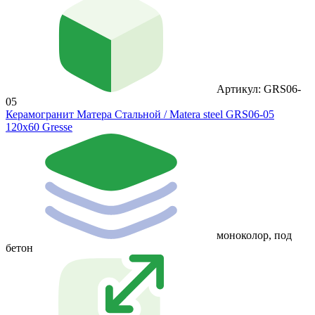
Артикул: GRS06-
05
Керамогранит Матера Стальной / Matera steel GRS06-05
120х60 Gresse
моноколор, под
бетон