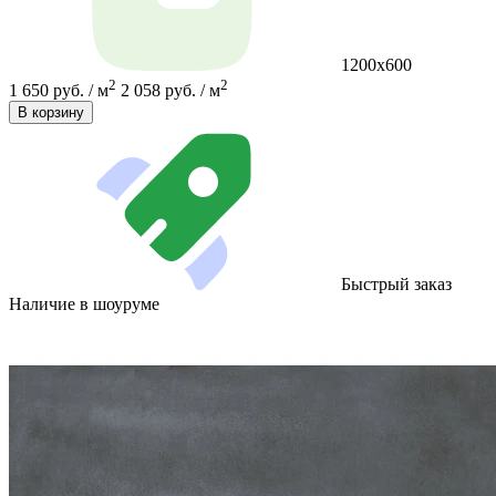
1200х600
2
2
1 650 руб. / м
2 058 руб. / м
В корзину
Быстрый заказ
Наличие в шоуруме