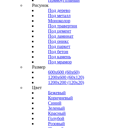
Прямоугольный
Рисунок
Под дерево
Под металл
Моноколор
Под травертин
Под цемент
Под ламинат
Под оникс
Под паркет
Под бетон
Под камень
Под мрамор
Размер
600х600 (60х60)
1200х600 (60х120)
1200х200 (120x20)
Цвет
Бежевый
Коричневый
Синий
Зеленый
Красный
Голубой
Розовый