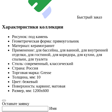
Быстрый заказ
Характеристики коллекции
Рисунок:
под камень
Геометрическая форма:
прямоугольник
Материал:
керамогранит
Применение:
для бассейна, для ванной, для внутренней
отделки, для гостиной, для коридора, для кухни, для
спальни, для туалета
Стиль:
современный, классический
Страна:
Россия
Торговая марка:
Gresse
Толщина, мм:
10
Цвет:
бежевый
Поверхность:
карвинг, матовая
Размер, мм:
1200x600
Оставьте заявку
Имя