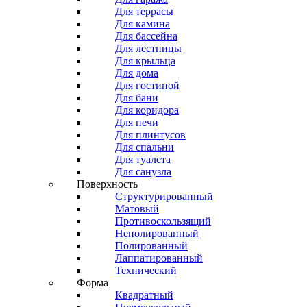
Для террасы
Для камина
Для бассейна
Для лестницы
Для крыльца
Для дома
Для гостиной
Для бани
Для коридора
Для печи
Для плинтусов
Для спальни
Для туалета
Для санузла
Поверхность
Структурированный
Матовый
Противоскользящий
Неполированный
Полированный
Лаппатированный
Технический
Форма
Квадратный