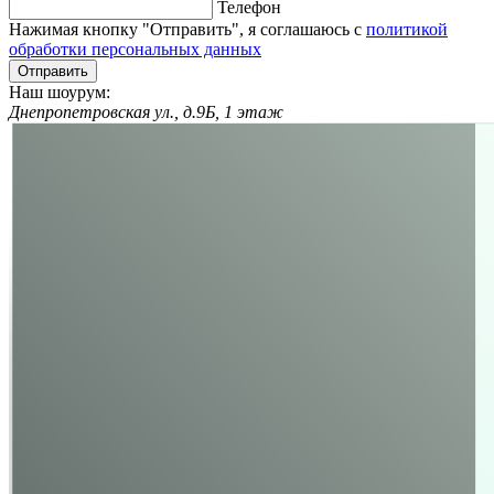
Телефон
Нажимая кнопку "Отправить", я соглашаюсь с
политикой
обработки персональных данных
Отправить
Наш шоурум:
Днепропетровская ул., д.9Б, 1 этаж