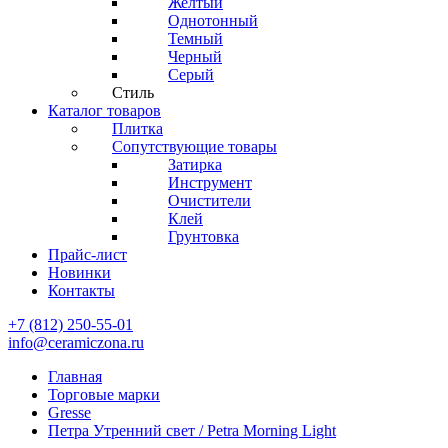
Желтый
Однотонный
Темный
Черный
Серый
Стиль
Каталог товаров
Плитка
Сопутствующие товары
Затирка
Инструмент
Очистители
Клей
Грунтовка
Прайс-лист
Новинки
Контакты
+7 (812) 250-55-01
info@ceramiczona.ru
Главная
Торговые марки
Gresse
Петра Утренний свет / Petra Morning Light