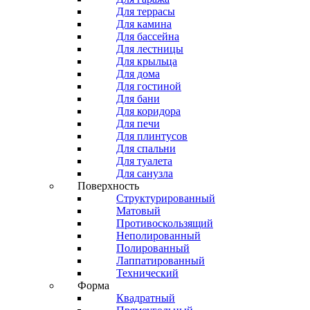
Для террасы
Для камина
Для бассейна
Для лестницы
Для крыльца
Для дома
Для гостиной
Для бани
Для коридора
Для печи
Для плинтусов
Для спальни
Для туалета
Для санузла
Поверхность
Структурированный
Матовый
Противоскользящий
Неполированный
Полированный
Лаппатированный
Технический
Форма
Квадратный