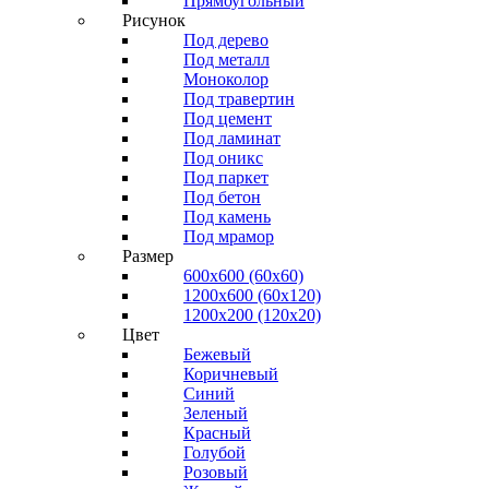
Прямоугольный
Рисунок
Под дерево
Под металл
Моноколор
Под травертин
Под цемент
Под ламинат
Под оникс
Под паркет
Под бетон
Под камень
Под мрамор
Размер
600х600 (60х60)
1200х600 (60х120)
1200х200 (120x20)
Цвет
Бежевый
Коричневый
Синий
Зеленый
Красный
Голубой
Розовый