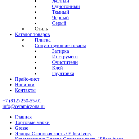
Желтый
Однотонный
Темный
Черный
Серый
Стиль
Каталог товаров
Плитка
Сопутствующие товары
Затирка
Инструмент
Очистители
Клей
Грунтовка
Прайс-лист
Новинки
Контакты
+7 (812) 250-55-01
info@ceramiczona.ru
Главная
Торговые марки
Gresse
Эллора Слоновая кость / Ellora ivory