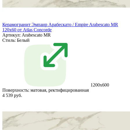
Керамогранит Эмпаир Арабескато / Empire Arabescato MR
120x60 от Atlas Concorde
Артикул: Arabescato MR
Стиль:
Белый
1200x600
Поверхность:
матовая, ректифицированная
4 539 руб.