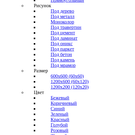
Прямоугольный
Рисунок
Под дерево
Под металл
Моноколор
Под травертин
Под цемент
Под ламинат
Под оникс
Под паркет
Под бетон
Под камень
Под мрамор
Размер
600х600 (60х60)
1200х600 (60х120)
1200х200 (120x20)
Цвет
Бежевый
Коричневый
Синий
Зеленый
Красный
Голубой
Розовый