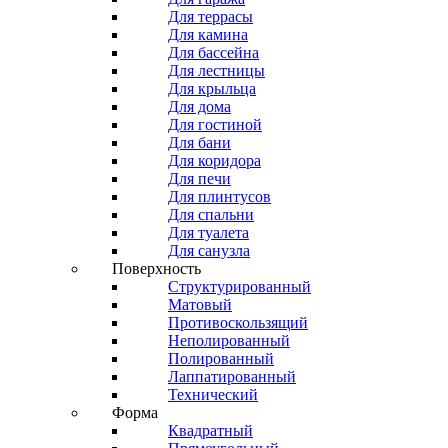
Для террасы
Для камина
Для бассейна
Для лестницы
Для крыльца
Для дома
Для гостиной
Для бани
Для коридора
Для печи
Для плинтусов
Для спальни
Для туалета
Для санузла
Поверхность
Структурированный
Матовый
Противоскользящий
Неполированный
Полированный
Лаппатированный
Технический
Форма
Квадратный