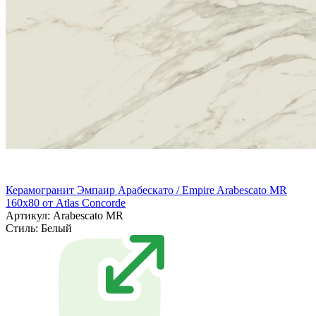
Керамогранит Эмпаир Арабескато / Empire Arabescato MR
160x80 от Atlas Concorde
Артикул: Arabescato MR
Стиль:
Белый