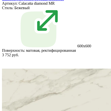
Артикул: Calacatta diamond MR
Стиль:
Бежевый
600x600
Поверхность:
матовая, ректифицированная
3 752 руб.