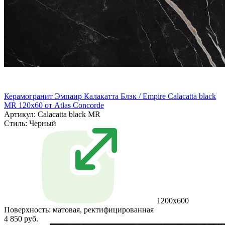
Керамогранит Эмпаир Калакатта Блэк / Empire Calacatta black
MR 120x60 от Atlas Concorde
Артикул: Calacatta black MR
Стиль:
Черный
1200x600
Поверхность:
матовая, ректифицированная
4 850 руб.