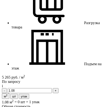
Разгрузка
товара
Подъем на
этаж
2
5 265 руб. / м
По запросу
i
2
м
шт
упак
2
1.08 м
=
0 шт
=
1 упак
Общая стоимость