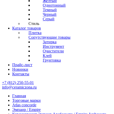
Желтый
Однотонный
Темный
Черный
Серый
Стиль
Каталог товаров
Плитка
Сопутствующие товары
Затирка
Инструмент
Очистители
Клей
Грунтовка
Прайс-лист
Новинки
Контакты
+7 (812) 250-55-01
info@ceramiczona.ru
Главная
Торговые марки
Atlas concorde
Эмпаир / Empire