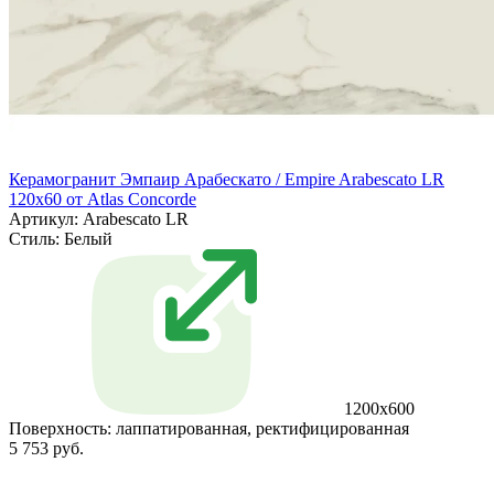
Керамогранит Эмпаир Арабескато / Empire Arabescato LR
120x60 от Atlas Concorde
Артикул: Arabescato LR
Стиль:
Белый
1200x600
Поверхность:
лаппатированная, ректифицированная
5 753 руб.