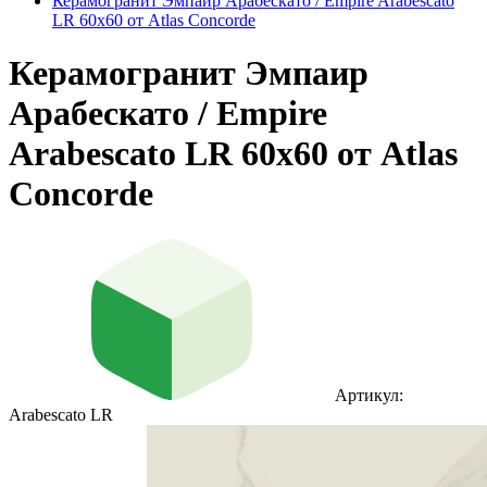
Керамогранит Эмпаир Арабескато / Empire Arabescato
LR 60x60 от Atlas Concorde
Керамогранит Эмпаир
Арабескато / Empire
Arabescato LR 60x60 от Atlas
Concorde
Артикул:
Arabescato LR