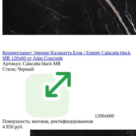
Керамогранит Эмпаир Калакатта Блэк / Empire Calacatta black
MR 120x60 от Atlas Concorde
Артикул: Calacatta black MR
Стиль:
Черный
1200x600
Поверхность:
матовая, ректифицированная
4 850 руб.