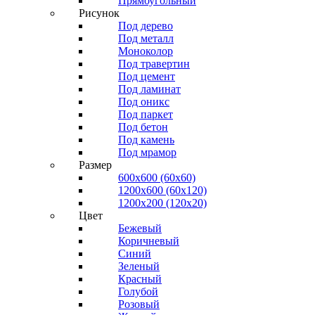
Прямоугольный
Рисунок
Под дерево
Под металл
Моноколор
Под травертин
Под цемент
Под ламинат
Под оникс
Под паркет
Под бетон
Под камень
Под мрамор
Размер
600х600 (60х60)
1200х600 (60х120)
1200х200 (120x20)
Цвет
Бежевый
Коричневый
Синий
Зеленый
Красный
Голубой
Розовый