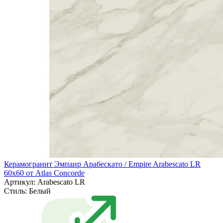
Керамогранит Эмпаир Арабескато / Empire Arabescato LR
60x60 от Atlas Concorde
Артикул: Arabescato LR
Стиль:
Белый