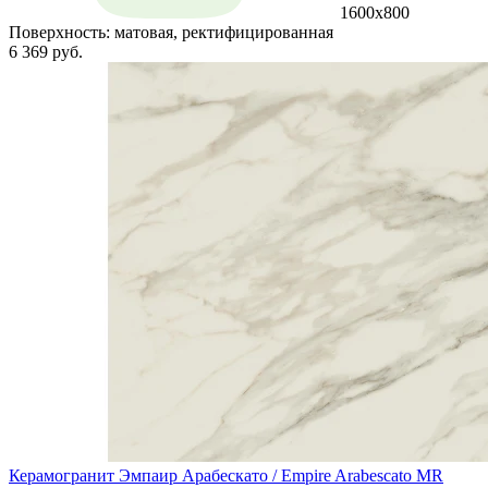
1600x800
Поверхность:
матовая, ректифицированная
6 369 руб.
Керамогранит Эмпаир Арабескато / Empire Arabescato MR