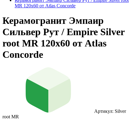
Керамогранит Эмпаир Сильвер Рут / Empire Silver root
MR 120x60 от Atlas Concorde
Керамогранит Эмпаир
Сильвер Рут / Empire Silver
root MR 120x60 от Atlas
Concorde
Артикул: Silver
root MR