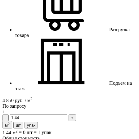
Разгрузка
товара
Подъем на
этаж
2
4 850 руб. / м
По запросу
i
2
м
шт
упак
2
1.44 м
=
0 шт
=
1 упак
Общая стоимость