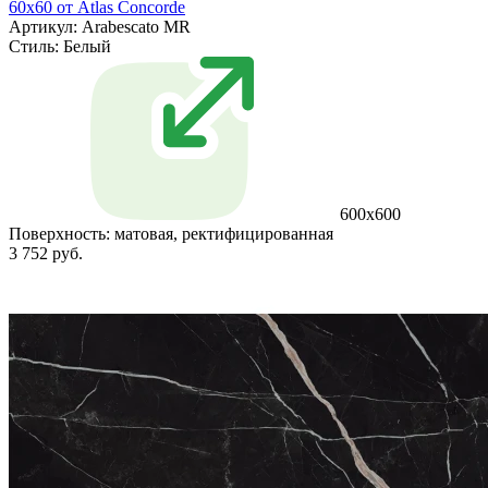
60x60 от Atlas Concorde
Артикул: Arabescato MR
Стиль:
Белый
600x600
Поверхность:
матовая, ректифицированная
3 752 руб.