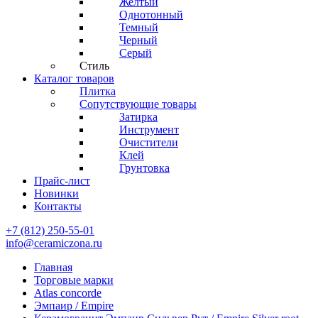
Желтый
Однотонный
Темный
Черный
Серый
Стиль
Каталог товаров
Плитка
Сопутствующие товары
Затирка
Инструмент
Очистители
Клей
Грунтовка
Прайс-лист
Новинки
Контакты
+7 (812) 250-55-01
info@ceramiczona.ru
Главная
Торговые марки
Atlas concorde
Эмпаир / Empire