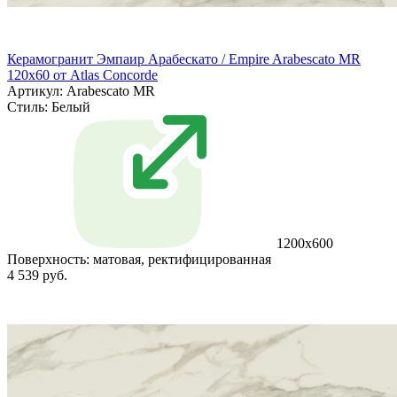
Керамогранит Эмпаир Арабескато / Empire Arabescato MR
120x60 от Atlas Concorde
Артикул: Arabescato MR
Стиль:
Белый
1200x600
Поверхность:
матовая, ректифицированная
4 539 руб.