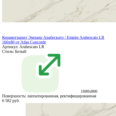
Керамогранит Эмпаир Арабескато / Empire Arabescato LR
160x80 от Atlas Concorde
Артикул: Arabescato LR
Стиль:
Белый
1600x800
Поверхность:
лаппатированная, ректифицированная
6 582 руб.