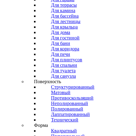
Для террасы
Для камина
Для бассейна
Для лестницы
Для крыльца
Для дома
Для гостиной
Для бани
Для коридора
Для печи
Для плинтусов
Для спальни
Для туалета
Для санузла
Поверхность
Структурированный
Матовый
Противоскользящий
Неполированный
Полированный
Лаппатированный
Технический
Форма
Квадратный