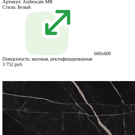
Артикул: Arabescato MR
Стиль:
Белый
600x600
Поверхность:
матовая, ректифицированная
3 752 руб.