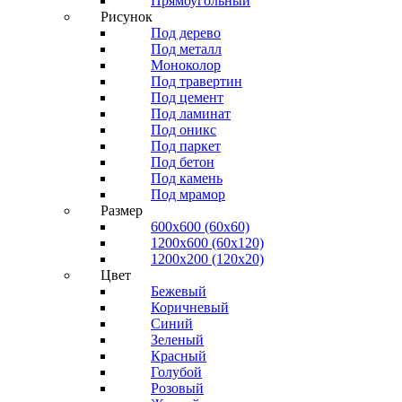
Прямоугольный
Рисунок
Под дерево
Под металл
Моноколор
Под травертин
Под цемент
Под ламинат
Под оникс
Под паркет
Под бетон
Под камень
Под мрамор
Размер
600х600 (60х60)
1200х600 (60х120)
1200х200 (120x20)
Цвет
Бежевый
Коричневый
Синий
Зеленый
Красный
Голубой
Розовый