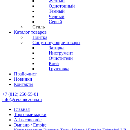
Желтый
Однотонный
Темный
Черный
Серый
Стиль
Каталог товаров
Плитка
Сопутствующие товары
Затирка
Инструмент
Очистители
Клей
Грунтовка
Прайс-лист
Новинки
Контакты
+7 (812) 250-55-01
info@ceramiczona.ru
Главная
Торговые марки
Atlas concorde
Эмпаир / Empire