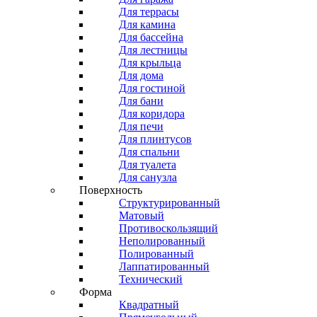
Для террасы
Для камина
Для бассейна
Для лестницы
Для крыльца
Для дома
Для гостиной
Для бани
Для коридора
Для печи
Для плинтусов
Для спальни
Для туалета
Для санузла
Поверхность
Структурированный
Матовый
Противоскользящий
Неполированный
Полированный
Лаппатированный
Технический
Форма
Квадратный