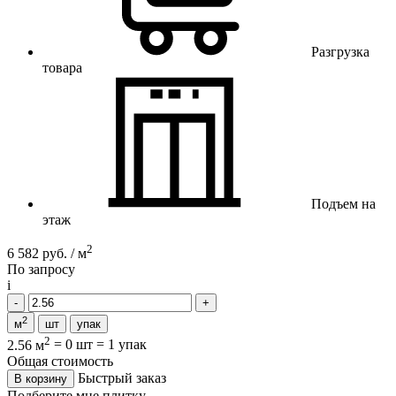
Разгрузка
товара
Подъем на
этаж
2
6 582 руб. / м
По запросу
i
2
м
шт
упак
2
2.56 м
=
0 шт
=
1 упак
Общая стоимость
Быстрый заказ
В корзину
Подберите мне плитку