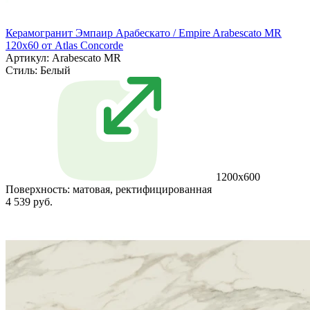
Керамогранит Эмпаир Арабескато / Empire Arabescato MR
120x60 от Atlas Concorde
Артикул: Arabescato MR
Стиль:
Белый
1200x600
Поверхность:
матовая, ректифицированная
4 539 руб.