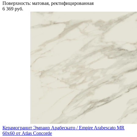
Поверхность:
матовая, ректифицированная
6 369 руб.
Керамогранит Эмпаир Арабескато / Empire Arabescato MR
60x60 от Atlas Concorde