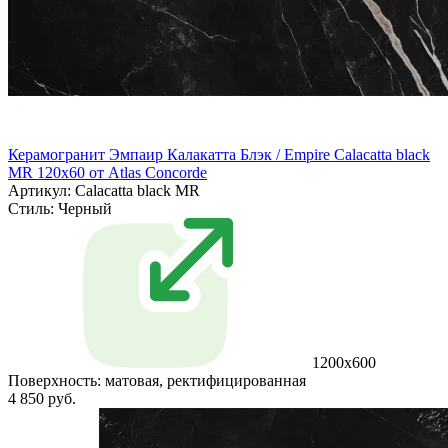
Керамогранит Эмпаир Калакатта Блэк / Empire Calacatta black
MR 120x60 от Atlas Concorde
Артикул: Calacatta black MR
Стиль:
Черный
1200x600
Поверхность:
матовая, ректифицированная
4 850 руб.