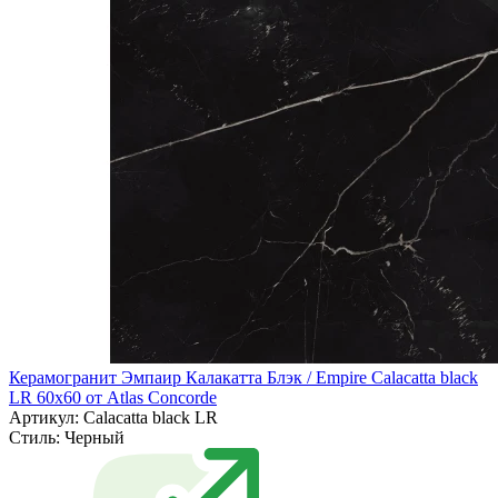
Керамогранит Эмпаир Калакатта Блэк / Empire Calacatta black
LR 60x60 от Atlas Concorde
Артикул: Calacatta black LR
Стиль:
Черный