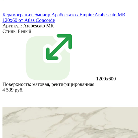
Керамогранит Эмпаир Арабескато / Empire Arabescato MR
120x60 от Atlas Concorde
Артикул: Arabescato MR
Стиль:
Белый
1200x600
Поверхность:
матовая, ректифицированная
4 539 руб.