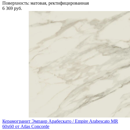
Поверхность:
матовая, ректифицированная
6 369 руб.
Керамогранит Эмпаир Арабескато / Empire Arabescato MR
60x60 от Atlas Concorde