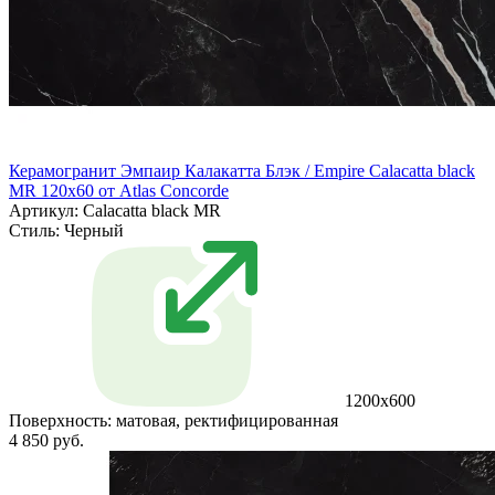
Керамогранит Эмпаир Калакатта Блэк / Empire Calacatta black
MR 120x60 от Atlas Concorde
Артикул: Calacatta black MR
Стиль:
Черный
1200x600
Поверхность:
матовая, ректифицированная
4 850 руб.