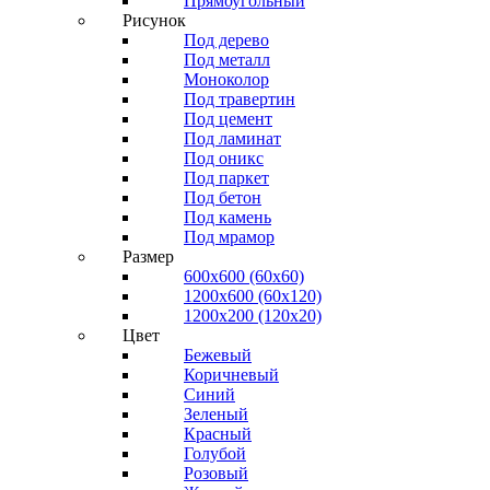
Прямоугольный
Рисунок
Под дерево
Под металл
Моноколор
Под травертин
Под цемент
Под ламинат
Под оникс
Под паркет
Под бетон
Под камень
Под мрамор
Размер
600х600 (60х60)
1200х600 (60х120)
1200х200 (120x20)
Цвет
Бежевый
Коричневый
Синий
Зеленый
Красный
Голубой
Розовый