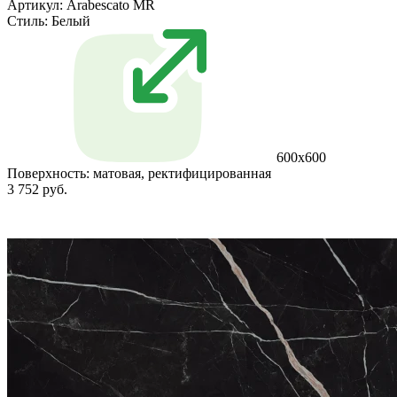
Артикул: Arabescato MR
Стиль:
Белый
600x600
Поверхность:
матовая, ректифицированная
3 752 руб.