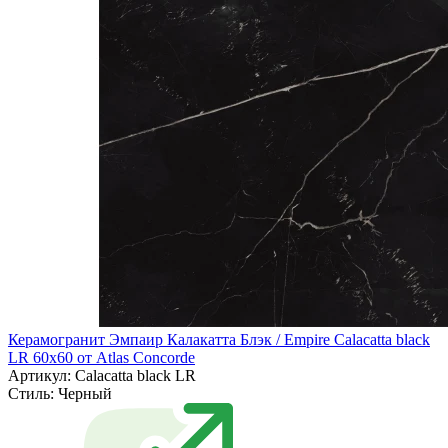
Керамогранит Эмпаир Калакатта Блэк / Empire Calacatta black
LR 60x60 от Atlas Concorde
Артикул: Calacatta black LR
Стиль:
Черный