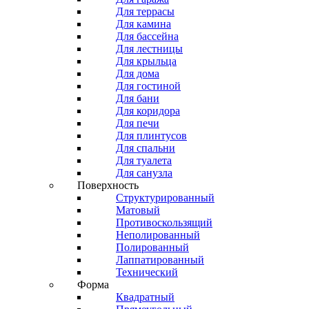
Для террасы
Для камина
Для бассейна
Для лестницы
Для крыльца
Для дома
Для гостиной
Для бани
Для коридора
Для печи
Для плинтусов
Для спальни
Для туалета
Для санузла
Поверхность
Структурированный
Матовый
Противоскользящий
Неполированный
Полированный
Лаппатированный
Технический
Форма
Квадратный