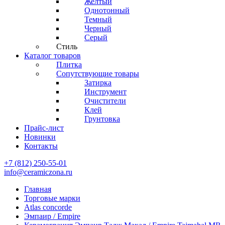
Желтый
Однотонный
Темный
Черный
Серый
Стиль
Каталог товаров
Плитка
Сопутствующие товары
Затирка
Инструмент
Очистители
Клей
Грунтовка
Прайс-лист
Новинки
Контакты
+7 (812) 250-55-01
info@ceramiczona.ru
Главная
Торговые марки
Atlas concorde
Эмпаир / Empire