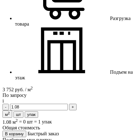
Разгрузка
товара
Подъем на
этаж
2
3 752 руб. / м
По запросу
i
2
м
шт
упак
2
1.08 м
=
0 шт
=
1 упак
Общая стоимость
Быстрый заказ
В корзину
Подберите мне плитку