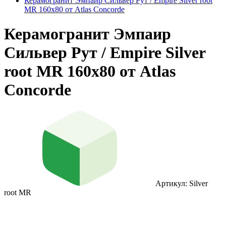
Керамогранит Эмпаир Сильвер Рут / Empire Silver root
MR 160x80 от Atlas Concorde
Керамогранит Эмпаир
Сильвер Рут / Empire Silver
root MR 160x80 от Atlas
Concorde
Артикул: Silver
root MR