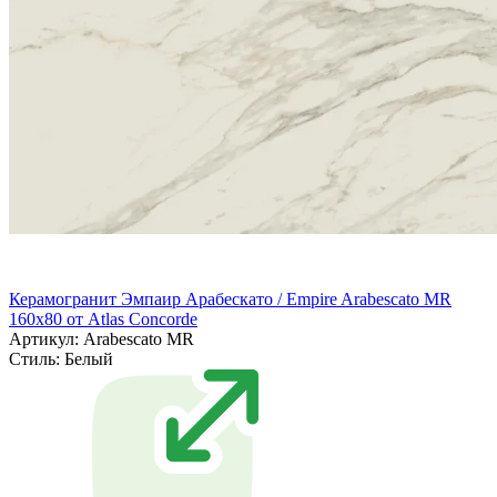
Керамогранит Эмпаир Арабескато / Empire Arabescato MR
160x80 от Atlas Concorde
Артикул: Arabescato MR
Стиль:
Белый