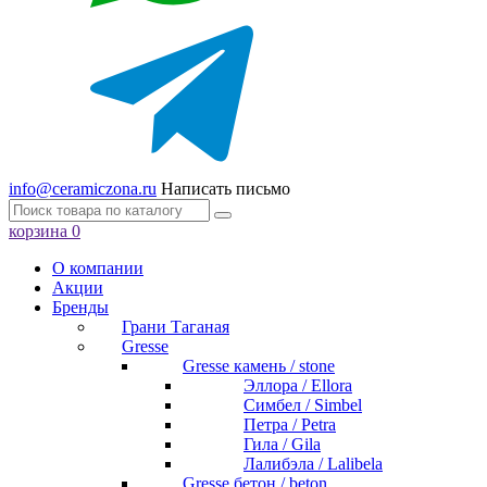
info@ceramiczona.ru
Написать письмо
корзина
0
О компании
Акции
Бренды
Грани Таганая
Gresse
Gresse камень / stone
Эллора / Ellora
Симбел / Simbel
Петра / Petra
Гила / Gila
Лалибэла / Lalibela
Gresse бетон / beton