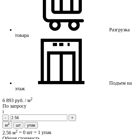
Разгрузка
товара
Подъем на
этаж
2
6 893 руб. / м
По запросу
i
2
м
шт
упак
2
2.56 м
=
0 шт
=
1 упак
Общая стоимость