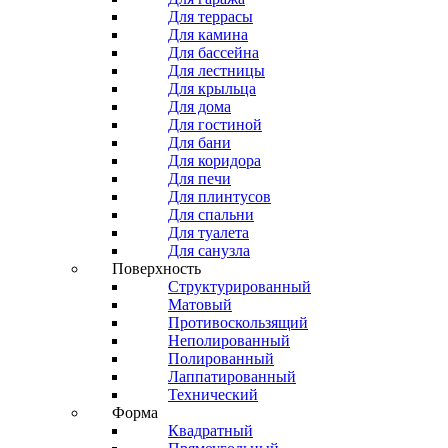
Для террасы
Для камина
Для бассейна
Для лестницы
Для крыльца
Для дома
Для гостиной
Для бани
Для коридора
Для печи
Для плинтусов
Для спальни
Для туалета
Для санузла
Поверхность
Структурированный
Матовый
Противоскользящий
Неполированный
Полированный
Лаппатированный
Технический
Форма
Квадратный