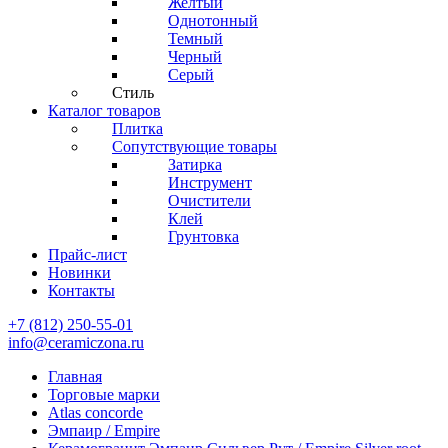
Желтый
Однотонный
Темный
Черный
Серый
Стиль
Каталог товаров
Плитка
Сопутствующие товары
Затирка
Инструмент
Очистители
Клей
Грунтовка
Прайс-лист
Новинки
Контакты
+7 (812) 250-55-01
info@ceramiczona.ru
Главная
Торговые марки
Atlas concorde
Эмпаир / Empire