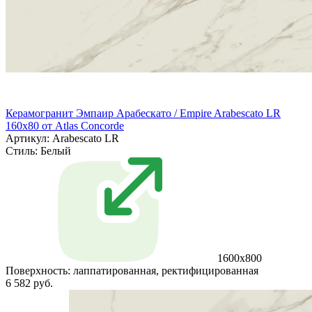
Керамогранит Эмпаир Арабескато / Empire Arabescato LR
160x80 от Atlas Concorde
Артикул: Arabescato LR
Стиль:
Белый
1600x800
Поверхность:
лаппатированная, ректифицированная
6 582 руб.