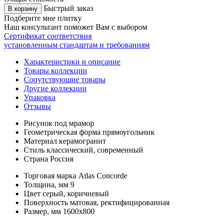
Быстрый заказ
В корзину
Подберите мне плитку
Наш консультант поможет Вам с выбором
Сертификат соответствия
установленным стандартам и требованиям
Характеристики и описание
Товары коллекции
Сопутствующие товары
Другие коллекции
Упаковка
Отзывы
Рисунок
под мрамор
Геометрическая форма
прямоугольник
Материал
керамогранит
Стиль
классический, современный
Страна
Россия
Торговая марка
Atlas Concorde
Толщина, мм
9
Цвет
серый, коричневый
Поверхность
матовая, ректифицированная
Размер, мм
1600x800