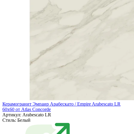
Керамогранит Эмпаир Арабескато / Empire Arabescato LR
60x60 от Atlas Concorde
Артикул: Arabescato LR
Стиль:
Белый