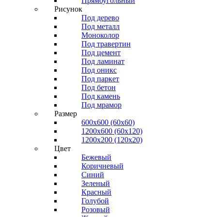
Прямоугольный
Рисунок
Под дерево
Под металл
Моноколор
Под травертин
Под цемент
Под ламинат
Под оникс
Под паркет
Под бетон
Под камень
Под мрамор
Размер
600х600 (60х60)
1200х600 (60х120)
1200х200 (120x20)
Цвет
Бежевый
Коричневый
Синий
Зеленый
Красный
Голубой
Розовый