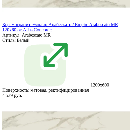
Керамогранит Эмпаир Арабескато / Empire Arabescato MR
120x60 от Atlas Concorde
Артикул: Arabescato MR
Стиль:
Белый
1200x600
Поверхность:
матовая, ректифицированная
4 539 руб.