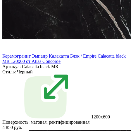
Керамогранит Эмпаир Калакатта Блэк / Empire Calacatta black
MR 120x60 от Atlas Concorde
Артикул: Calacatta black MR
Стиль:
Черный
1200x600
Поверхность:
матовая, ректифицированная
4 850 руб.