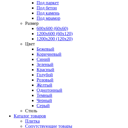
Под паркет
Под бетон
Под камень
Под мрамор
Размер
600х600 (60х60)
1200х600 (60х120)
1200х200 (120x20)
Цвет
Бежевый
Коричневый
Синий
Зеленый
Красный
Голубой
Розовый
Желтый
Однотонный
Темный
Черный
Серый
Стиль
Каталог товаров
Плитка
Сопутствующие товары