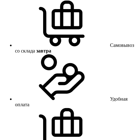
Самовывоз
со склада
завтра
Удобная
оплата