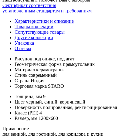
Сертификат соответствия
установленным стандартам и требованиям
Характеристики и описание
Товары коллекции
Сопутствующие товары
Другие коллекции
Упаковка
Отзывы
Рисунок
под оникс, под агат
Геометрическая форма
прямоугольник
Материал
керамогранит
Стиль
современный
Страна
Индия
Торговая марка
STARO
Толщина, мм
9
Цвет
черный, синий, коричневый
Поверхность
полированная, ректифицированная
Класс (PEI)
4
Размер, мм
1200x600
Применение
для ванной, для гостиной, для коридора и кухни