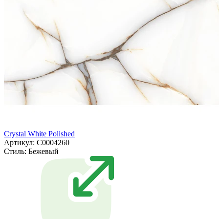
Crystal White Polished
Артикул: С0004260
Стиль:
Бежевый