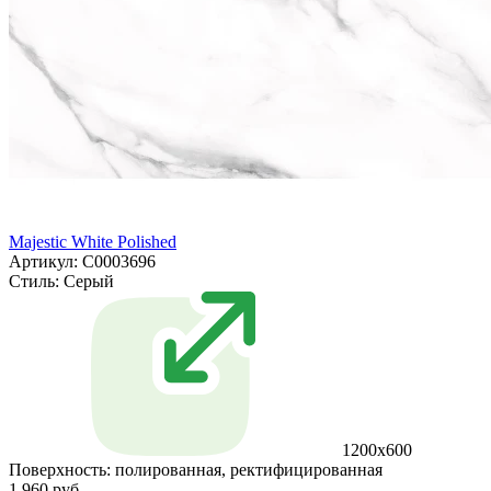
Majestic White Polished
Артикул: С0003696
Стиль:
Серый
1200x600
Поверхность:
полированная, ректифицированная
1 960 руб.