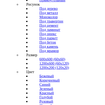
Прямоугольный
Рисунок
Под дерево
Под металл
Моноколор
Под травертин
Под цемент
Под ламинат
Под оникс
Под паркет
Под бетон
Под камень
Под мрамор
Размер
600х600 (60х60)
1200х600 (60х120)
1200х200 (120x20)
Цвет
Бежевый
Коричневый
Синий
Зеленый
Красный
Голубой
Розовый