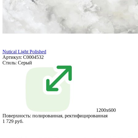
Nutical Light Polished
Артикул: С0004532
Стиль:
Серый
1200x600
Поверхность:
полированная, ректифицированная
1 729 руб.