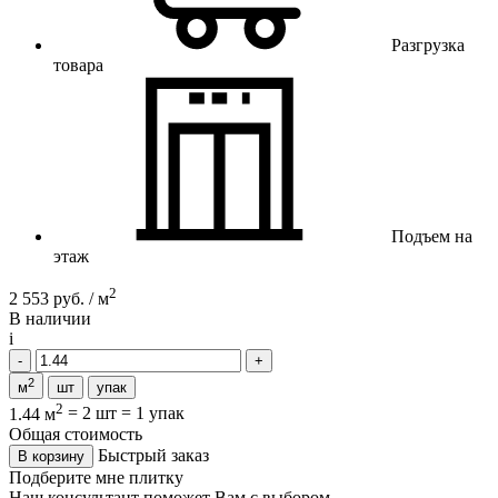
Разгрузка
товара
Подъем на
этаж
2
2 553 руб. / м
В наличии
i
2
м
шт
упак
2
1.44 м
=
2 шт
=
1 упак
Общая стоимость
Быстрый заказ
В корзину
Подберите мне плитку
Наш консультант поможет Вам с выбором