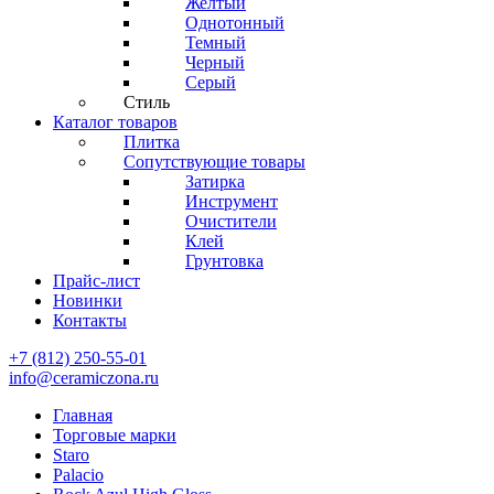
Желтый
Однотонный
Темный
Черный
Серый
Стиль
Каталог товаров
Плитка
Сопутствующие товары
Затирка
Инструмент
Очистители
Клей
Грунтовка
Прайс-лист
Новинки
Контакты
+7 (812) 250-55-01
info@ceramiczona.ru
Главная
Торговые марки
Staro
Palacio