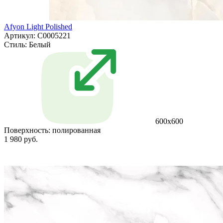
Afyon Light Polished
Артикул: С0005221
Стиль:
Белый
600x600
Поверхность:
полированная
1 980 руб.