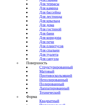
Для террасы
Для камина
Для бассейна
Для лестницы
Для крыльца
Для дома
Для гостиной
Для бани
Для коридора
Для печи
Для плинтусов
Для спальни
Для туалета
Для санузла
Поверхность
Структурированный
Матовый
Противоскользящий
Неполированный
Полированный
Лаппатированный
Технический
Форма
Квадратный