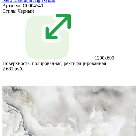
Nero Marquina High Gloss
Артикул: С0004540
Стиль:
Черный
1200x600
Поверхность:
полированная, ректифицированная
2 681 руб.