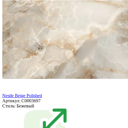
Nestle Beige Polished
Артикул: С0003697
Стиль:
Бежевый