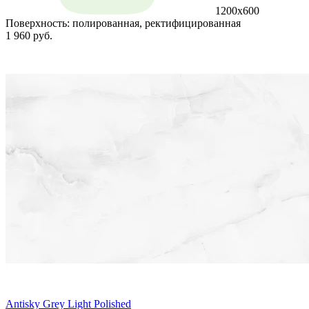
1200x600
Поверхность:
полированная, ректифицированная
1 960 руб.
Antisky Grey Light Polished