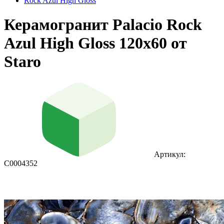
Rock Azul High Gloss
Керамогранит Palacio Rock
Azul High Gloss 120x60 от
Staro
Артикул:
С0004352