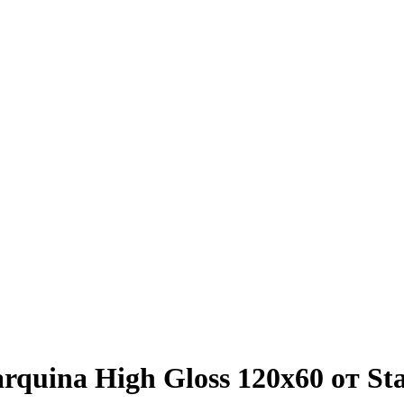
quina High Gloss 120x60 от St