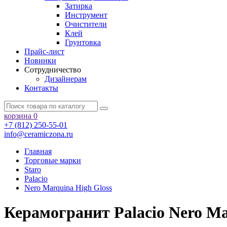
Затирка
Инструмент
Очистители
Клей
Грунтовка
Прайс-лист
Новинки
Сотрудничество
Дизайнерам
Контакты
корзина
0
+7 (812) 250-55-01
info@ceramiczona.ru
Главная
Торговые марки
Staro
Palacio
Nero Marquina High Gloss
Керамогранит Palacio Nero Mar