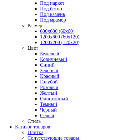
Под паркет
Под бетон
Под камень
Под мрамор
Размер
600х600 (60х60)
1200х600 (60х120)
1200х200 (120x20)
Цвет
Бежевый
Коричневый
Синий
Зеленый
Красный
Голубой
Розовый
Желтый
Однотонный
Темный
Черный
Серый
Стиль
Каталог товаров
Плитка
Сопутствующие товары