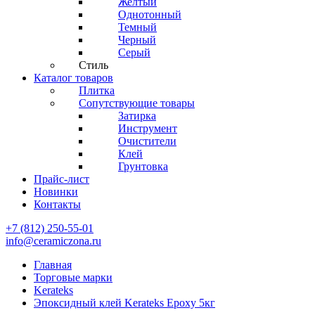
Желтый
Однотонный
Темный
Черный
Серый
Стиль
Каталог товаров
Плитка
Сопутствующие товары
Затирка
Инструмент
Очистители
Клей
Грунтовка
Прайс-лист
Новинки
Контакты
+7 (812) 250-55-01
info@ceramiczona.ru
Главная
Торговые марки
Kerateks
Эпоксидный клей Kerateks Epoxy 5кг