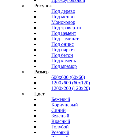
Прямоугольный
Рисунок
Под дерево
Под металл
Моноколор
Под травертин
Под цемент
Под ламинат
Под оникс
Под паркет
Под бетон
Под камень
Под мрамор
Размер
600х600 (60х60)
1200х600 (60х120)
1200х200 (120x20)
Цвет
Бежевый
Коричневый
Синий
Зеленый
Красный
Голубой
Розовый