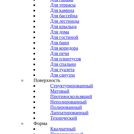
Для террасы
Для камина
Для бассейна
Для лестницы
Для крыльца
Для дома
Для гостиной
Для бани
Для коридора
Для печи
Для плинтусов
Для спальни
Для туалета
Для санузла
Поверхность
Структурированный
Матовый
Противоскользящий
Неполированный
Полированный
Лаппатированный
Технический
Форма
Квадратный