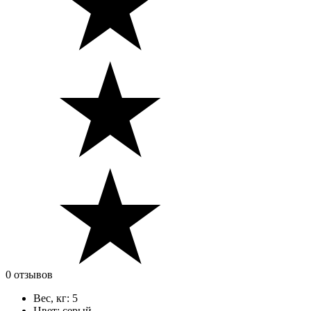
0 отзывов
Вес, кг:
5
Цвет:
серый