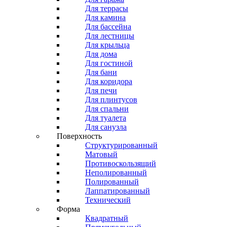
Для террасы
Для камина
Для бассейна
Для лестницы
Для крыльца
Для дома
Для гостиной
Для бани
Для коридора
Для печи
Для плинтусов
Для спальни
Для туалета
Для санузла
Поверхность
Структурированный
Матовый
Противоскользящий
Неполированный
Полированный
Лаппатированный
Технический
Форма
Квадратный