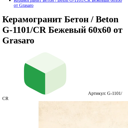
Керамогранит Бетон / Beton G-1101/СR Бежевый 60х60
от Grasaro
Керамогранит Бетон / Beton
G-1101/СR Бежевый 60х60 от
Grasaro
Артикул: G-1101/
СR