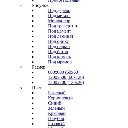
Прямоугольный
Рисунок
Под дерево
Под металл
Моноколор
Под травертин
Под цемент
Под ламинат
Под оникс
Под паркет
Под бетон
Под камень
Под мрамор
Размер
600х600 (60х60)
1200х600 (60х120)
1200х200 (120x20)
Цвет
Бежевый
Коричневый
Синий
Зеленый
Красный
Голубой
Розовый