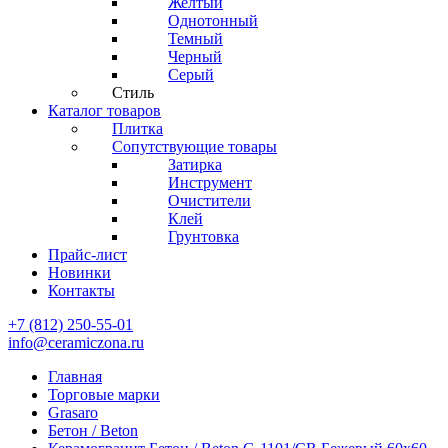
Желтый
Однотонный
Темный
Черный
Серый
Стиль
Каталог товаров
Плитка
Сопутствующие товары
Затирка
Инструмент
Очистители
Клей
Грунтовка
Прайс-лист
Новинки
Контакты
+7 (812) 250-55-01
info@ceramiczona.ru
Главная
Торговые марки
Grasaro
Бетон / Beton