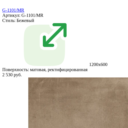
G-1101/MR
Артикул: G-1101/MR
Стиль:
Бежевый
1200x600
Поверхность:
матовая, ректифицированная
2 530 руб.