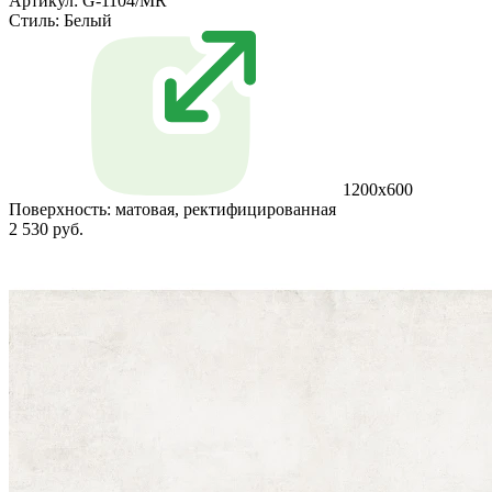
Артикул: G-1104/MR
Стиль:
Белый
1200x600
Поверхность:
матовая, ректифицированная
2 530 руб.