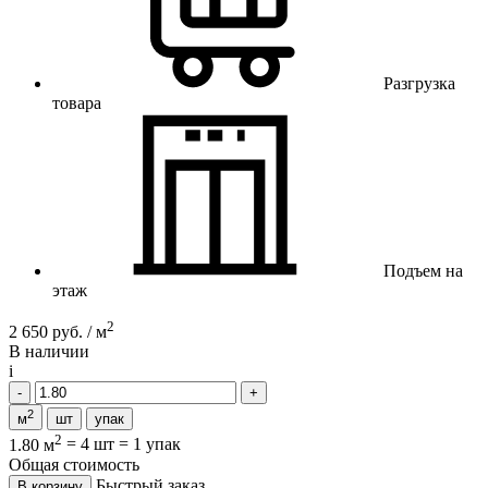
Разгрузка
товара
Подъем на
этаж
2
2 650 руб. / м
В наличии
i
2
м
шт
упак
2
1.80 м
=
4 шт
=
1 упак
Общая стоимость
Быстрый заказ
В корзину