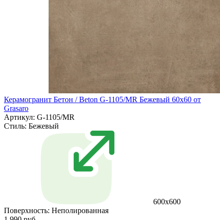
Керамогранит Бетон / Beton G-1105/MR Бежевый 60х60 от
Grasaro
Артикул: G-1105/MR
Стиль:
Бежевый
600х600
Поверхность:
Неполированная
1 990 руб.