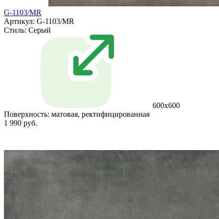
G-1103/MR
Артикул: G-1103/MR
Стиль:
Серый
600x600
Поверхность:
матовая, ректифицированная
1 990 руб.