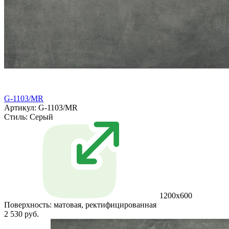
G-1103/MR
Артикул: G-1103/MR
Стиль:
Серый
1200x600
Поверхность:
матовая, ректифицированная
2 530 руб.