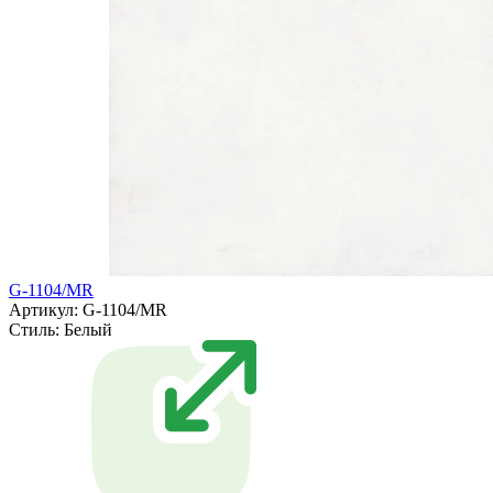
G-1104/MR
Артикул: G-1104/MR
Стиль:
Белый