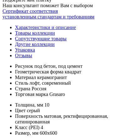
Наш консультант поможет Вам с выбором
Сертификат соответствия
установленным стандартам и требованиям
Характеристики и описание
Товары коллекции
Сопутствующие товары
Другие коллекции
Упаковка
Отзывы
Рисунок
под бетон, под цемент
Геометрическая форма
квадрат
Материал
керамогранит
Стиль
лофт, современный
Страна
Россия
Торговая марка
Grasaro
Толщина, мм
10
Цвет
серый
Поверхность
матовая, ректифицированная,
сатинированная
Класс (PEI)
4
Размер, мм
600x600