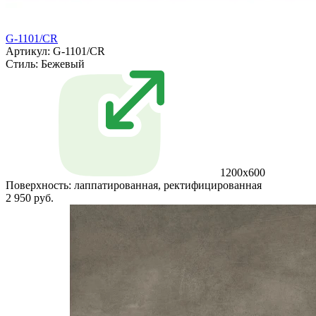
G-1101/CR
Артикул: G-1101/CR
Стиль:
Бежевый
1200x600
Поверхность:
лаппатированная, ректифицированная
2 950 руб.