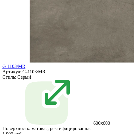
G-1103/MR
Артикул: G-1103/MR
Стиль:
Серый
600x600
Поверхность:
матовая, ректифицированная
1 990 руб.