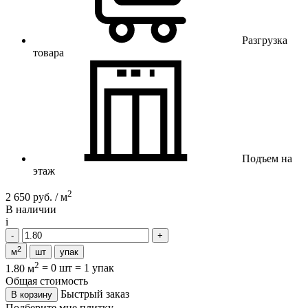
Разгрузка
товара
Подъем на
этаж
2
2 650 руб. / м
В наличии
i
2
м
шт
упак
2
1.80 м
=
0 шт
=
1 упак
Общая стоимость
Быстрый заказ
В корзину
Подберите мне плитку