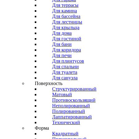
Для террасы
Для камина
Для бассейна
Для лестницы
Для крыльца
Для дома
Для гостиной
Для бани
Для коридора
Для печи
Для плинтусов
Для спальни
Для туалета
Для санузла
Поверхность
Структурированный
Матовый
Противоскользящий
Неполированный
Полированный
Лаппатированный
Технический
Форма
Квадратный