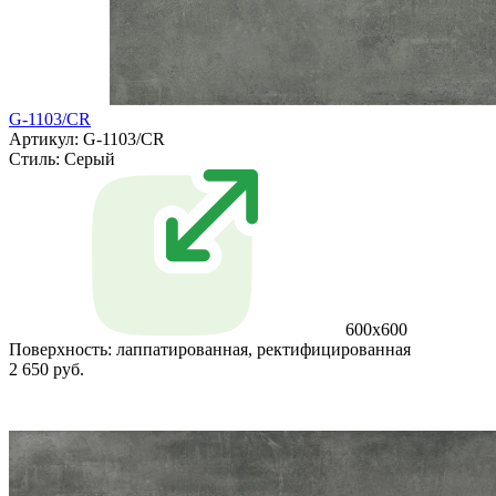
G-1103/CR
Артикул: G-1103/CR
Стиль:
Серый
600x600
Поверхность:
лаппатированная, ректифицированная
2 650 руб.