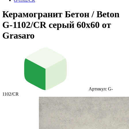
G-1102/CR
Керамогранит Бетон / Beton
G-1102/CR серый 60x60 от
Grasaro
Артикул: G-
1102/CR