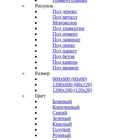
Прямоугольный
Рисунок
Под дерево
Под металл
Моноколор
Под травертин
Под цемент
Под ламинат
Под оникс
Под паркет
Под бетон
Под камень
Под мрамор
Размер
600х600 (60х60)
1200х600 (60х120)
1200х200 (120x20)
Цвет
Бежевый
Коричневый
Синий
Зеленый
Красный
Голубой
Розовый