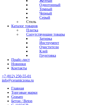
Желтый
Однотонный
Темный
Черный
Серый
Стиль
Каталог товаров
Плитка
Сопутствующие товары
Затирка
Инструмент
Очистители
Клей
Грунтовка
Прайс-лист
Новинки
Контакты
+7 (812) 250-55-01
info@ceramiczona.ru
Главная
Торговые марки
Grasaro
Бетон / Beton