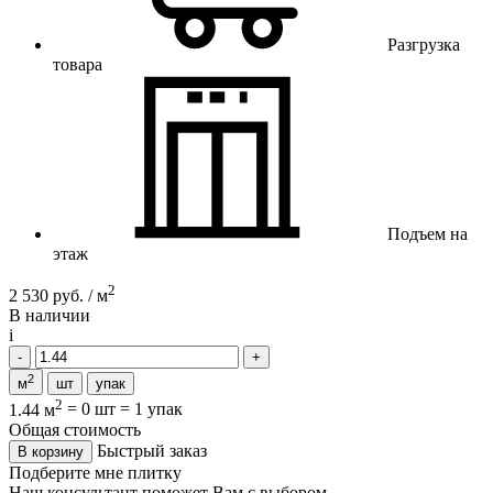
Разгрузка
товара
Подъем на
этаж
2
2 530 руб. / м
В наличии
i
2
м
шт
упак
2
1.44 м
=
0 шт
=
1 упак
Общая стоимость
Быстрый заказ
В корзину
Подберите мне плитку
Наш консультант поможет Вам с выбором