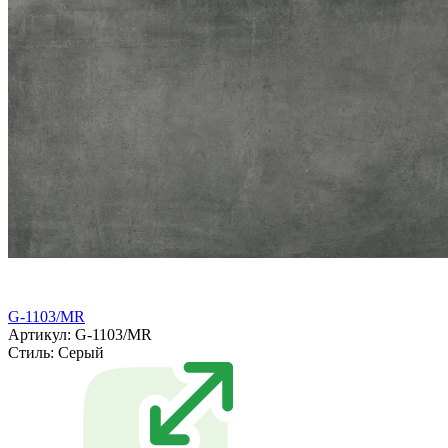
G-1103/MR
Артикул: G-1103/MR
Стиль:
Серый