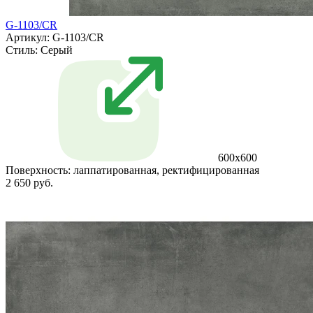
G-1103/CR
Артикул: G-1103/CR
Стиль:
Серый
600x600
Поверхность:
лаппатированная, ректифицированная
2 650 руб.