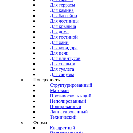
Для террасы
Для камина
Для бассейна
Для лестницы
Для крыльца
Для дома
Для гостиной
Для бани
Для коридора
Для печи
Для плинтусов
Для спальни
Для туалета
Для санузла
Поверхность
Структурированный
Матовый
Противоскользящий
Неполированный
Полированный
Лаппатированный
Технический
Форма
Квадратный