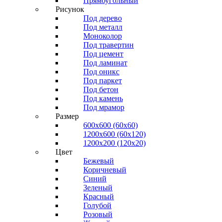
Прямоугольный
Рисунок
Под дерево
Под металл
Моноколор
Под травертин
Под цемент
Под ламинат
Под оникс
Под паркет
Под бетон
Под камень
Под мрамор
Размер
600х600 (60х60)
1200х600 (60х120)
1200х200 (120x20)
Цвет
Бежевый
Коричневый
Синий
Зеленый
Красный
Голубой
Розовый