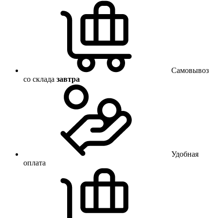
Самовывоз
со склада
завтра
Удобная
оплата