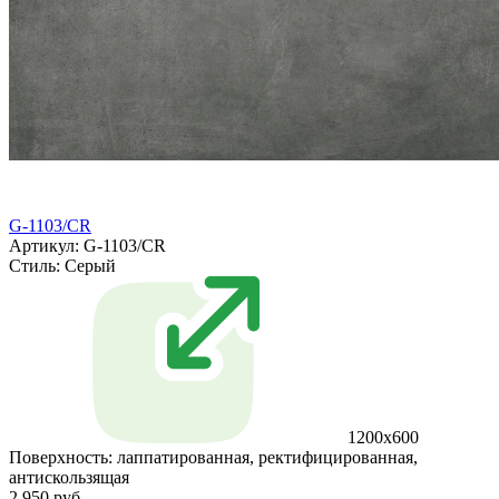
G-1103/CR
Артикул: G-1103/CR
Стиль:
Серый
1200x600
Поверхность:
лаппатированная, ректифицированная,
антискользящая
2 950 руб.