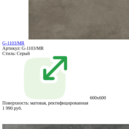
G-1103/MR
Артикул: G-1103/MR
Стиль:
Серый
600x600
Поверхность:
матовая, ректифицированная
1 990 руб.