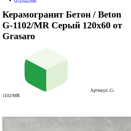
G-1102/MR
Керамогранит Бетон / Beton
G-1102/MR Серый 120x60 от
Grasaro
Артикул: G-
1102/MR