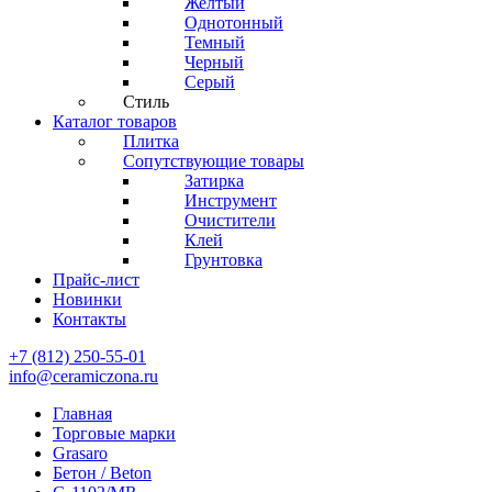
Желтый
Однотонный
Темный
Черный
Серый
Стиль
Каталог товаров
Плитка
Сопутствующие товары
Затирка
Инструмент
Очистители
Клей
Грунтовка
Прайс-лист
Новинки
Контакты
+7 (812) 250-55-01
info@ceramiczona.ru
Главная
Торговые марки
Grasaro
Бетон / Beton