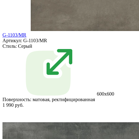
G-1103/MR
Артикул: G-1103/MR
Стиль:
Серый
600x600
Поверхность:
матовая, ректифицированная
1 990 руб.