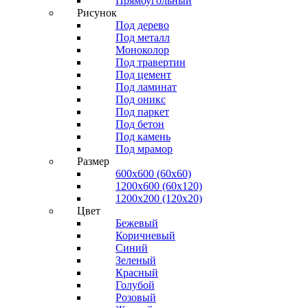
Прямоугольный
Рисунок
Под дерево
Под металл
Моноколор
Под травертин
Под цемент
Под ламинат
Под оникс
Под паркет
Под бетон
Под камень
Под мрамор
Размер
600х600 (60х60)
1200х600 (60х120)
1200х200 (120x20)
Цвет
Бежевый
Коричневый
Синий
Зеленый
Красный
Голубой
Розовый