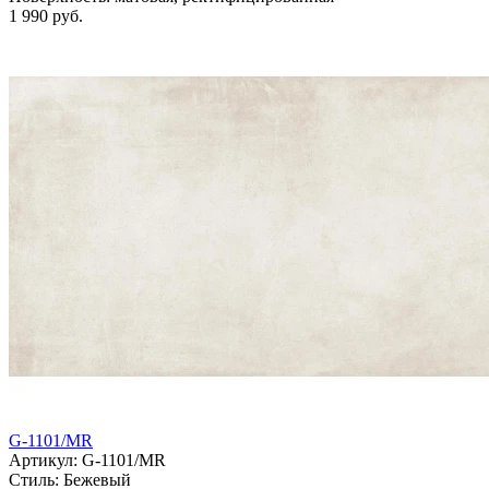
1 990 руб.
G-1101/MR
Артикул: G-1101/MR
Стиль:
Бежевый