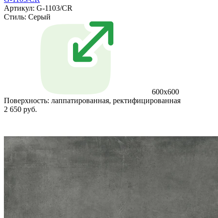
Артикул: G-1103/CR
Стиль:
Серый
600x600
Поверхность:
лаппатированная, ректифицированная
2 650 руб.