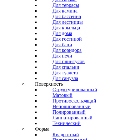
Для террасы
Для камина
Для бассейна
Для лестницы
Для крыльца
Для дома
Для гостиной
Для бани
Для коридора
Для печи
Для плинтусов
Для спальни
Для туалета
Для санузла
Поверхность
Структурированный
Матовый
Противоскользящий
Неполированный
Полированный
Лаппатированный
Технический
Форма
Квадратный