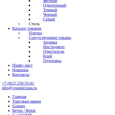
Желтый
Однотонный
Темный
Черный
Серый
Стиль
Каталог товаров
Плитка
Сопутствующие товары
Затирка
Инструмент
Очистители
Клей
Грунтовка
Прайс-лист
Новинки
Контакты
+7 (812) 250-55-01
info@ceramiczona.ru
Главная
Торговые марки
Grasaro
Бетон / Beton