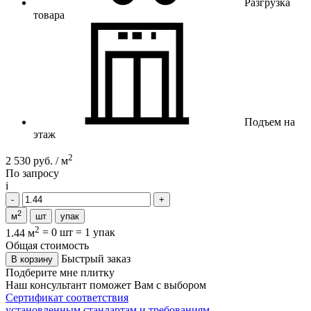
Разгрузка
товара
Подъем на
этаж
2
2 530 руб. / м
По запросу
i
2
м
шт
упак
2
1.44 м
=
0 шт
=
1 упак
Общая стоимость
Быстрый заказ
В корзину
Подберите мне плитку
Наш консультант поможет Вам с выбором
Сертификат соответствия
установленным стандартам и требованиям