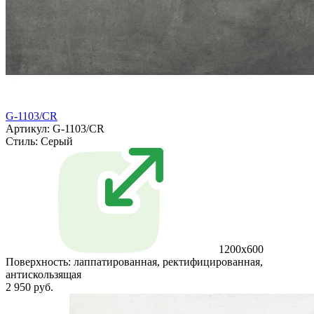
G-1103/CR
Артикул: G-1103/CR
Стиль:
Серый
1200x600
Поверхность:
лаппатированная, ректифицированная,
антискользящая
2 950 руб.