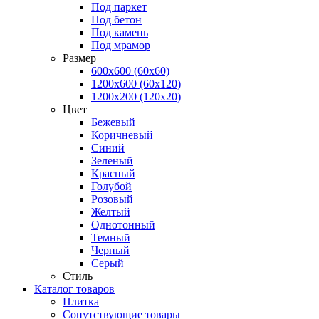
Под паркет
Под бетон
Под камень
Под мрамор
Размер
600х600 (60х60)
1200х600 (60х120)
1200х200 (120x20)
Цвет
Бежевый
Коричневый
Синий
Зеленый
Красный
Голубой
Розовый
Желтый
Однотонный
Темный
Черный
Серый
Стиль
Каталог товаров
Плитка
Сопутствующие товары