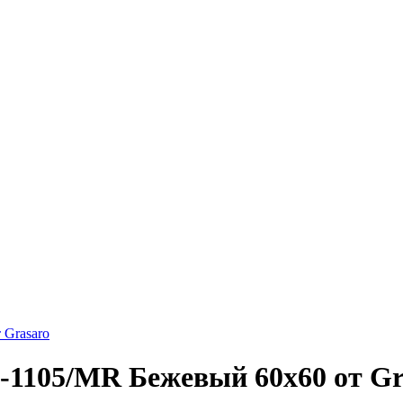
 Grasaro
G-1105/MR Бежевый 60х60 от Gr