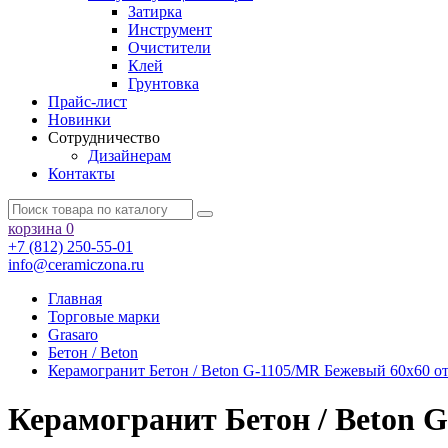
Затирка
Инструмент
Очистители
Клей
Грунтовка
Прайс-лист
Новинки
Сотрудничество
Дизайнерам
Контакты
корзина
0
+7 (812) 250-55-01
info@ceramiczona.ru
Главная
Торговые марки
Grasaro
Бетон / Beton
Керамогранит Бетон / Beton G-1105/MR Бежевый 60х60 от
Керамогранит Бетон / Beton 