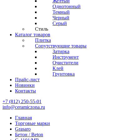
Желтый
Однотонный
Темный
Черный
Серый
Стиль
Каталог товаров
Плитка
Сопутствующие товары
Затирка
Инструмент
Очистители
Клей
Грунтовка
Прайс-лист
Новинки
Контакты
+7 (812) 250-55-01
info@ceramiczona.ru
Главная
Торговые марки
Grasaro
Бетон / Beton