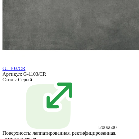
G-1103/CR
Артикул: G-1103/CR
Стиль:
Серый
1200x600
Поверхность:
лаппатированная, ректифицированная,
антискользящая