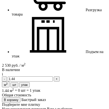
Разгрузка
товара
Подъем на
этаж
2
2 530 руб. / м
В наличии
i
2
м
шт
упак
2
1.44 м
=
0 шт
=
1 упак
Общая стоимость
Быстрый заказ
В корзину
Подберите мне плитку
Наш консультант поможет Вам с выбором