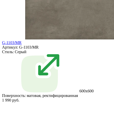
G-1103/MR
Артикул: G-1103/MR
Стиль:
Серый
600x600
Поверхность:
матовая, ректифицированная
1 990 руб.