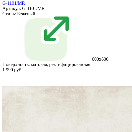
G-1101/MR
Артикул: G-1101/MR
Стиль:
Бежевый
600x600
Поверхность:
матовая, ректифицированная
1 990 руб.