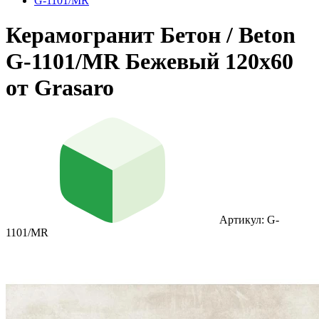
G-1101/MR
Керамогранит Бетон / Beton
G-1101/MR Бежевый 120x60
от Grasaro
Артикул: G-
1101/MR