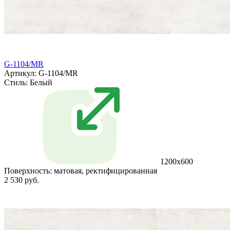
G-1104/MR
Артикул: G-1104/MR
Стиль:
Белый
1200x600
Поверхность:
матовая, ректифицированная
2 530 руб.