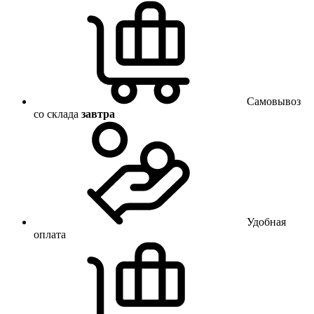
Самовывоз
со склада
завтра
Удобная
оплата