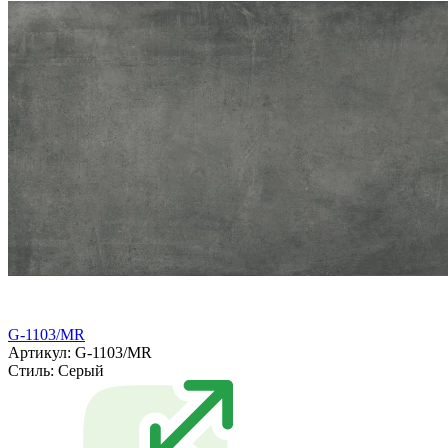
G-1103/MR
Артикул: G-1103/MR
Стиль:
Серый