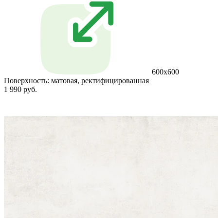
600x600
Поверхность:
матовая, ректифицированная
1 990 руб.