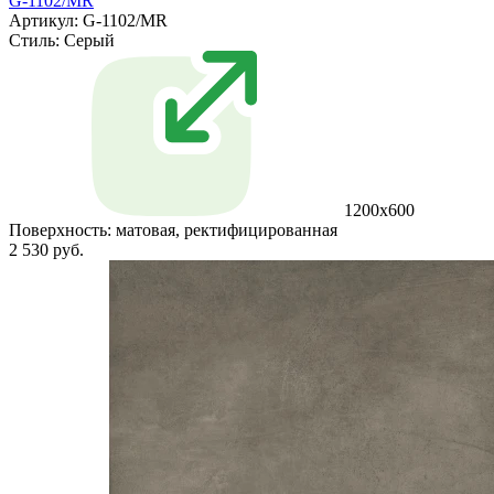
G-1102/MR
Артикул: G-1102/MR
Стиль:
Серый
1200x600
Поверхность:
матовая, ректифицированная
2 530 руб.