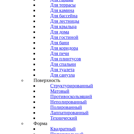
Для террасы
Для камина
Для бассейна
Для лестницы
Для крыльца
Для дома
Для гостиной
Для бани
Для коридора
Для печи
Для плинтусов
Для спальни
Для туалета
Для санузла
Поверхность
Структурированный
Матовый
Противоскользящий
Неполированный
Полированный
Лаппатированный
Технический
Форма
Квадратный