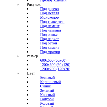
Прямоугольный
Рисунок
Под дерево
Под металл
Моноколор
Под травертин
Под цемент
Под ламинат
Под оникс
Под паркет
Под бетон
Под камень
Под мрамор
Размер
600х600 (60х60)
1200х600 (60х120)
1200х200 (120x20)
Цвет
Бежевый
Коричневый
Синий
Зеленый
Красный
Голубой
Розовый