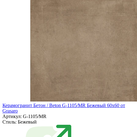
Керамогранит Бетон / Beton G-1105/MR Бежевый 60х60 от
Grasaro
Артикул: G-1105/MR
Стиль:
Бежевый