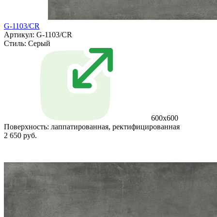
G-1103/CR
Артикул: G-1103/CR
Стиль:
Серый
600x600
Поверхность:
лаппатированная, ректифицированная
2 650 руб.