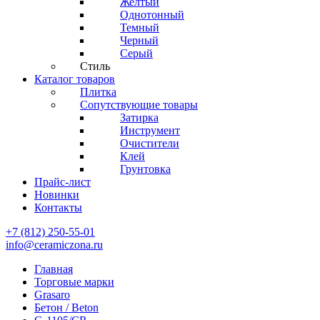
Желтый
Однотонный
Темный
Черный
Серый
Стиль
Каталог товаров
Плитка
Сопутствующие товары
Затирка
Инструмент
Очистители
Клей
Грунтовка
Прайс-лист
Новинки
Контакты
+7 (812) 250-55-01
info@ceramiczona.ru
Главная
Торговые марки
Grasaro
Бетон / Beton