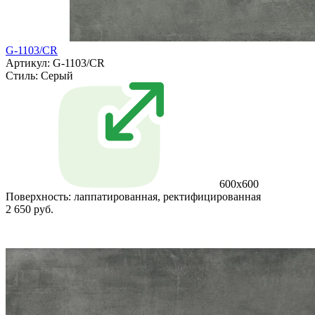
G-1103/CR
Артикул: G-1103/CR
Стиль:
Серый
600x600
Поверхность:
лаппатированная, ректифицированная
2 650 руб.