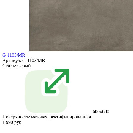
G-1103/MR
Артикул: G-1103/MR
Стиль:
Серый
600x600
Поверхность:
матовая, ректифицированная
1 990 руб.