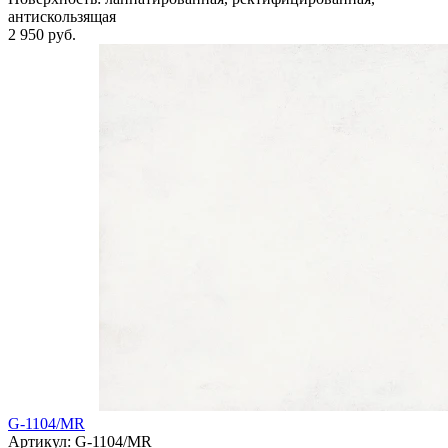
антискользящая
2 950 руб.
G-1104/MR
Артикул: G-1104/MR