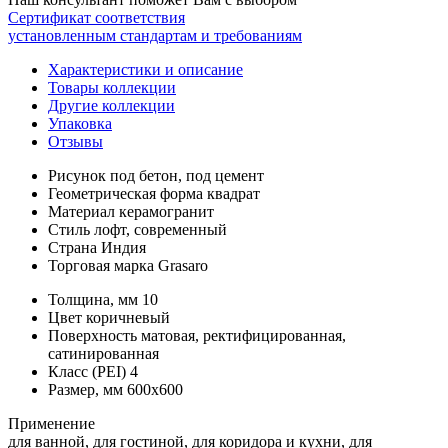
Сертификат соответствия
установленным стандартам и требованиям
Характеристики и описание
Товары коллекции
Другие коллекции
Упаковка
Отзывы
Рисунок
под бетон, под цемент
Геометрическая форма
квадрат
Материал
керамогранит
Стиль
лофт, современный
Страна
Индия
Торговая марка
Grasaro
Толщина, мм
10
Цвет
коричневый
Поверхность
матовая, ректифицированная,
сатинированная
Класс (PEI)
4
Размер, мм
600x600
Применение
для ванной, для гостиной, для коридора и кухни, для