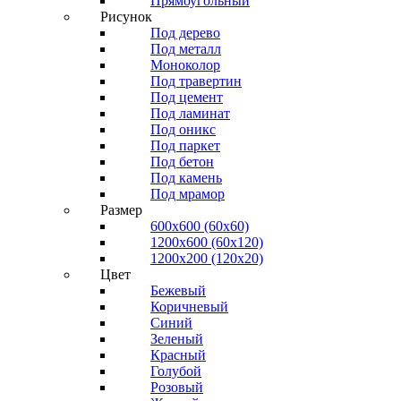
Прямоугольный
Рисунок
Под дерево
Под металл
Моноколор
Под травертин
Под цемент
Под ламинат
Под оникс
Под паркет
Под бетон
Под камень
Под мрамор
Размер
600х600 (60х60)
1200х600 (60х120)
1200х200 (120x20)
Цвет
Бежевый
Коричневый
Синий
Зеленый
Красный
Голубой
Розовый