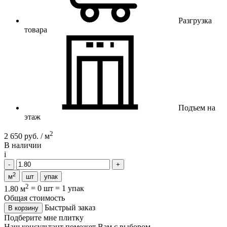
Разгрузка
товара
Подъем на
этаж
2
2 650 руб. / м
В наличии
i
2
м
шт
упак
2
1.80 м
=
0 шт
=
1 упак
Общая стоимость
Быстрый заказ
В корзину
Подберите мне плитку
Наш консультант поможет Вам с выбором