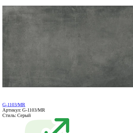
G-1103/MR
Артикул: G-1103/MR
Стиль:
Серый