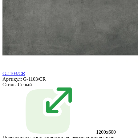
G-1103/CR
Артикул: G-1103/CR
Стиль:
Серый
1200x600
Поверхность:
лаппатированная, ректифицированная,