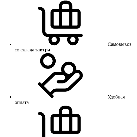
Самовывоз
со склада
завтра
Удобная
оплата