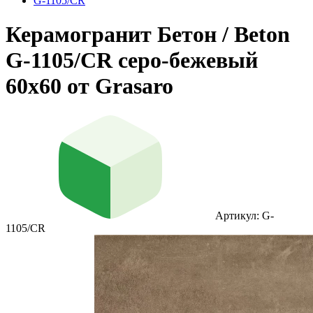
G-1105/CR
Керамогранит Бетон / Beton
G-1105/CR серо-бежевый
60x60 от Grasaro
Артикул: G-
1105/CR