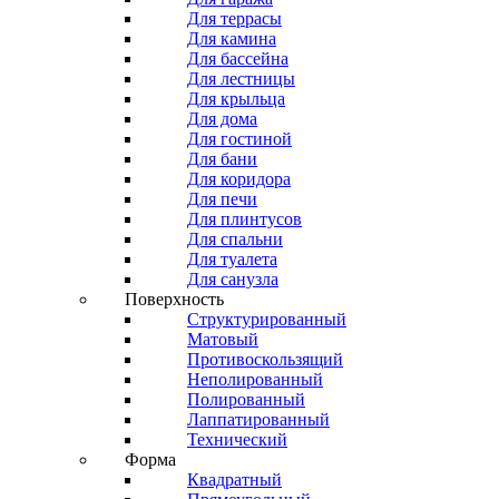
Для террасы
Для камина
Для бассейна
Для лестницы
Для крыльца
Для дома
Для гостиной
Для бани
Для коридора
Для печи
Для плинтусов
Для спальни
Для туалета
Для санузла
Поверхность
Структурированный
Матовый
Противоскользящий
Неполированный
Полированный
Лаппатированный
Технический
Форма
Квадратный