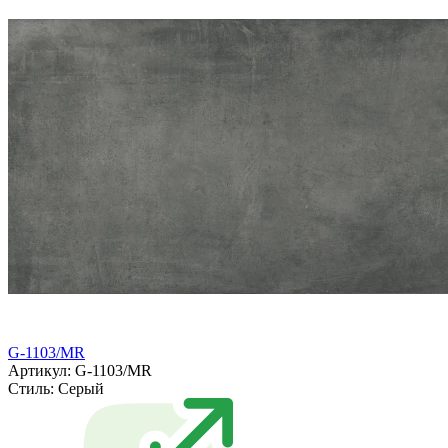
G-1103/MR
Артикул: G-1103/MR
Стиль:
Серый