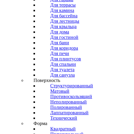
Для террасы
Для камина
Для бассейна
Для лестницы
Для крыльца
Для дома
Для гостиной
Для бани
Для коридора
Для печи
Для плинтусов
Для спальни
Для туалета
Для санузла
Поверхность
Структурированный
Матовый
Противоскользящий
Неполированный
Полированный
Лаппатированный
Технический
Форма
Квадратный