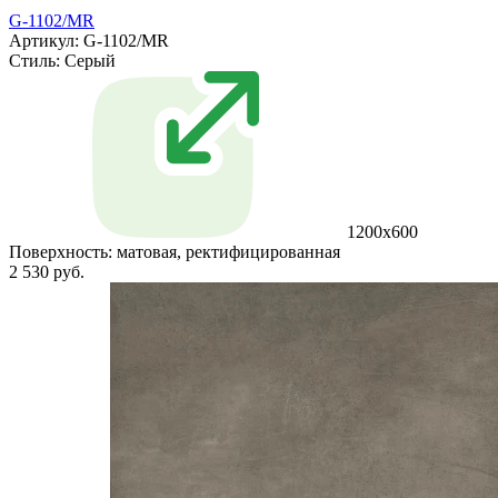
G-1102/MR
Артикул: G-1102/MR
Стиль:
Серый
1200x600
Поверхность:
матовая, ректифицированная
2 530 руб.