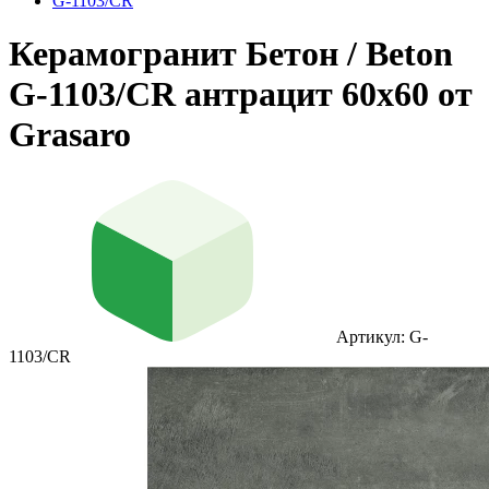
G-1103/CR
Керамогранит Бетон / Beton
G-1103/CR антрацит 60x60 от
Grasaro
Артикул: G-
1103/CR