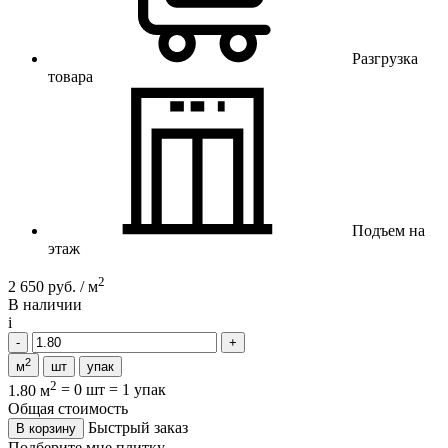
Разгрузка
товара
Подъем на
этаж
2
2 650 руб. / м
В наличии
i
2
м
шт
упак
2
1.80 м
=
0 шт
=
1 упак
Общая стоимость
Быстрый заказ
В корзину
Подберите мне плитку