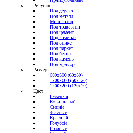
Прямоугольный
Рисунок
Под дерево
Под металл
Моноколор
Под травертин
Под цемент
Под ламинат
Под оникс
Под паркет
Под бетон
Под камень
Под мрамор
Размер
600х600 (60х60)
1200х600 (60х120)
1200х200 (120x20)
Цвет
Бежевый
Коричневый
Синий
Зеленый
Красный
Голубой
Розовый