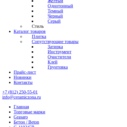
Желтый
Однотонный
Темный
Черный
Серый
Стиль
Каталог товаров
Плитка
Сопутствующие товары
Затирка
Инструмент
Очистители
Клей
Грунтовка
Прайс-лист
Новинки
Контакты
+7 (812) 250-55-01
info@ceramiczona.ru
Главная
Торговые марки
Grasaro
Бетон / Beton