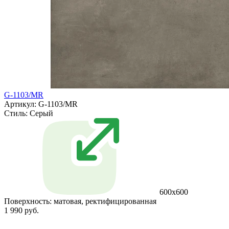
G-1103/MR
Артикул: G-1103/MR
Стиль:
Серый
600x600
Поверхность:
матовая, ректифицированная
1 990 руб.