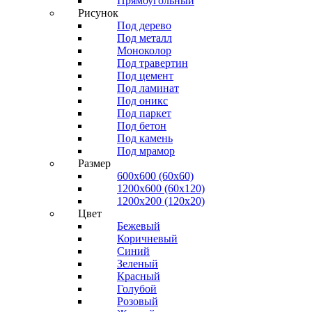
Прямоугольный
Рисунок
Под дерево
Под металл
Моноколор
Под травертин
Под цемент
Под ламинат
Под оникс
Под паркет
Под бетон
Под камень
Под мрамор
Размер
600х600 (60х60)
1200х600 (60х120)
1200х200 (120x20)
Цвет
Бежевый
Коричневый
Синий
Зеленый
Красный
Голубой
Розовый