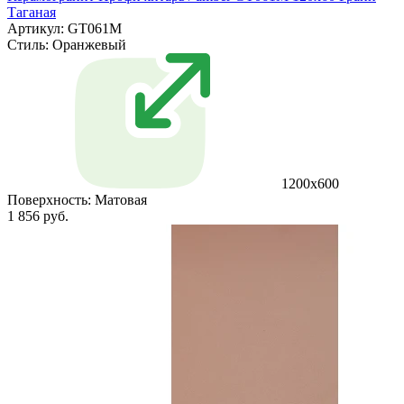
Таганая
Артикул: GT061M
Стиль:
Оранжевый
1200х600
Поверхность:
Матовая
1 856 руб.