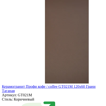
Керамогранит Профи кофе / coffee GT021M 120х60 Грани
Таганая
Артикул: GT021M
Стиль:
Коричневый