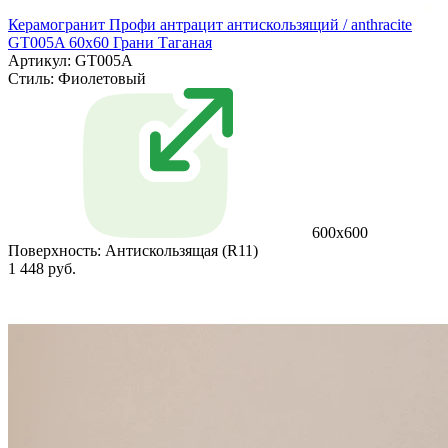
Керамогранит Профи антрацит антискользящий / anthracite
GT005A 60х60 Грани Таганая
Артикул: GT005A
Стиль:
Фиолетовый
600х600
Поверхность:
Антискользящая (R11)
1 448 руб.