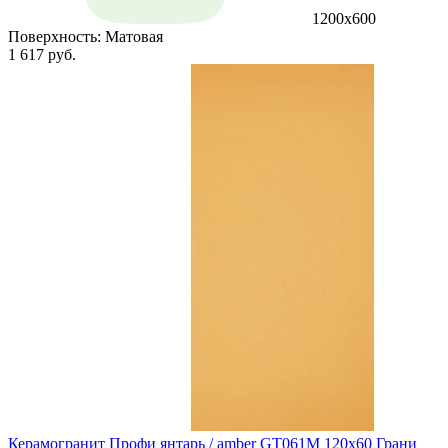
1200х600
Поверхность:
Матовая
1 617 руб.
Керамогранит Профи янтарь / amber GT061M 120х60 Грани