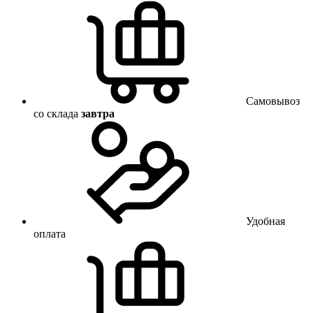
Самовывоз
со склада
завтра
Удобная
оплата