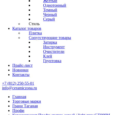
Желтый
Однотонный
Темный
Черный
Серый
Стиль
Каталог товаров
Плитка
Сопутствующие товары
Затирка
Инструмент
Очистители
Клей
Грунтовка
Прайс-лист
Новинки
Контакты
+7 (812) 250-55-01
info@ceramiczona.ru
Главная
Торговые марки
Грани Таганая
Профи