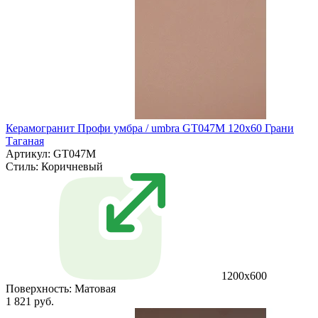
Керамогранит Профи умбра / umbra GT047M 120х60 Грани
Таганая
Артикул: GT047M
Стиль:
Коричневый
1200х600
Поверхность:
Матовая
1 821 руб.