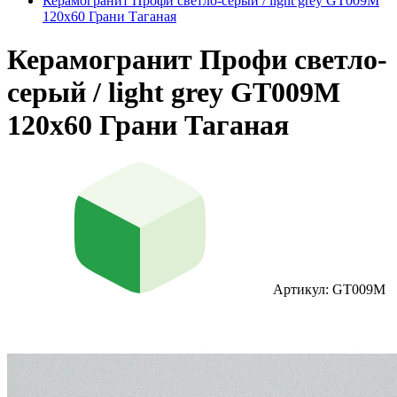
Керамогранит Профи светло-серый / light grey GT009M
120х60 Грани Таганая
Керамогранит Профи светло-
серый / light grey GT009M
120х60 Грани Таганая
Артикул: GT009M