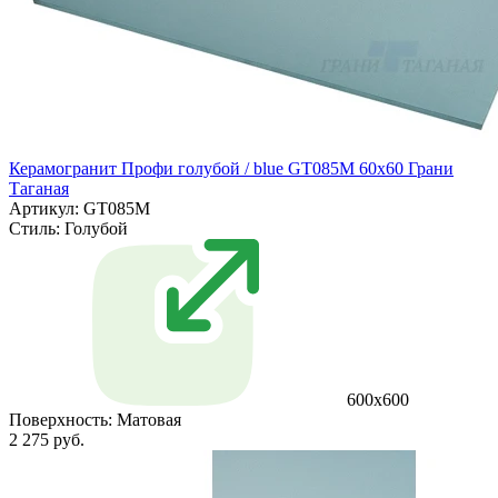
Керамогранит Профи голубой / blue GT085M 60х60 Грани
Таганая
Артикул: GT085M
Стиль:
Голубой
600х600
Поверхность:
Матовая
2 275 руб.