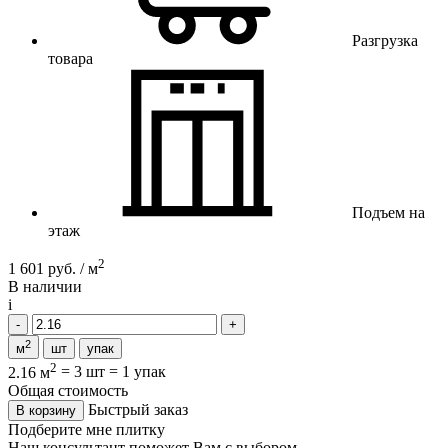
Разгрузка
товара
Подъем на
этаж
2
1 601 руб. / м
В наличии
i
2
м
шт
упак
2
2.16 м
=
3 шт
=
1 упак
Общая стоимость
Быстрый заказ
В корзину
Подберите мне плитку
Наш консультант поможет Вам с выбором