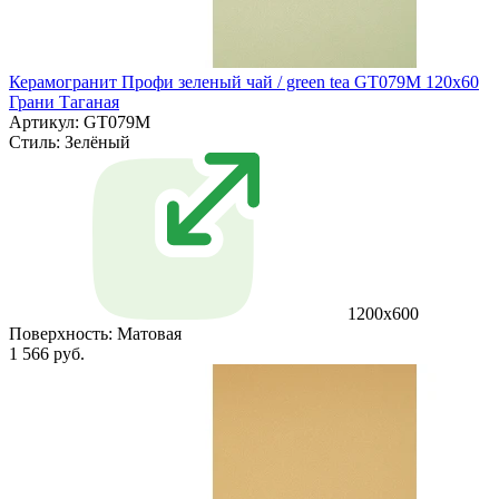
Керамогранит Профи зеленый чай / green tea GT079M 120х60
Грани Таганая
Артикул: GT079M
Стиль:
Зелёный
1200х600
Поверхность:
Матовая
1 566 руб.