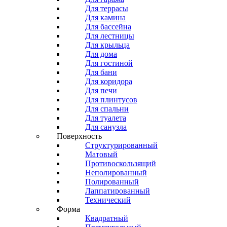
Для террасы
Для камина
Для бассейна
Для лестницы
Для крыльца
Для дома
Для гостиной
Для бани
Для коридора
Для печи
Для плинтусов
Для спальни
Для туалета
Для санузла
Поверхность
Структурированный
Матовый
Противоскользящий
Неполированный
Полированный
Лаппатированный
Технический
Форма
Квадратный