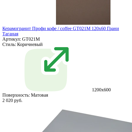
Керамогранит Профи кофе / coffee GT021M 120х60 Грани
Таганая
Артикул: GT021M
Стиль:
Коричневый
1200х600
Поверхность:
Матовая
2 020 руб.