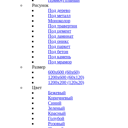
Прямоугольный
Рисунок
Под дерево
Под металл
Моноколор
Под травертин
Под цемент
Под ламинат
Под оникс
Под паркет
Под бетон
Под камень
Под мрамор
Размер
600х600 (60х60)
1200х600 (60х120)
1200х200 (120x20)
Цвет
Бежевый
Коричневый
Синий
Зеленый
Красный
Голубой
Розовый