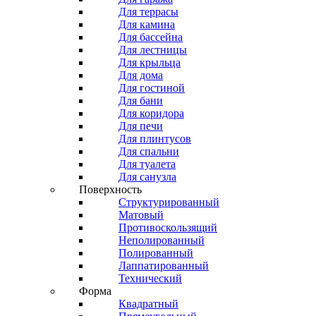
Для террасы
Для камина
Для бассейна
Для лестницы
Для крыльца
Для дома
Для гостиной
Для бани
Для коридора
Для печи
Для плинтусов
Для спальни
Для туалета
Для санузла
Поверхность
Структурированный
Матовый
Противоскользящий
Неполированный
Полированный
Лаппатированный
Технический
Форма
Квадратный