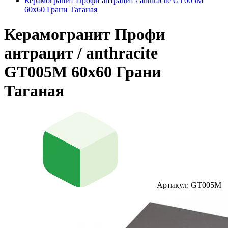
Керамогранит Профи антрацит / anthracite GT005M
60х60 Грани Таганая
Керамогранит Профи
антрацит / anthracite
GT005M 60х60 Грани
Таганая
Артикул: GT005M