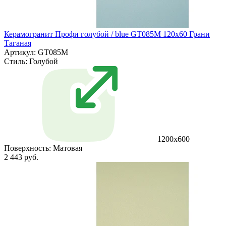
Керамогранит Профи голубой / blue GT085M 120х60 Грани
Таганая
Артикул: GT085M
Стиль:
Голубой
1200х600
Поверхность:
Матовая
2 443 руб.