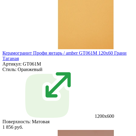
Керамогранит Профи янтарь / amber GT061M 120х60 Грани
Таганая
Артикул: GT061M
Стиль:
Оранжевый
1200х600
Поверхность:
Матовая
1 856 руб.