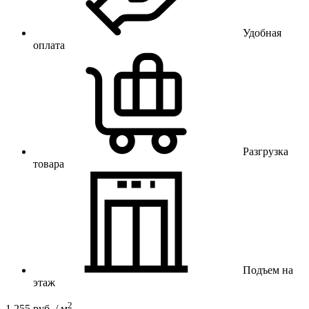
Удобная
оплата
Разгрузка
товара
Подъем на
этаж
2
1 255 руб. / м