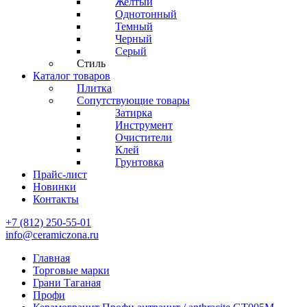
Желтый
Однотонный
Темный
Черный
Серый
Стиль
Каталог товаров
Плитка
Сопутствующие товары
Затирка
Инструмент
Очистители
Клей
Грунтовка
Прайс-лист
Новинки
Контакты
+7 (812) 250-55-01
info@ceramiczona.ru
Главная
Торговые марки
Грани Таганая
Профи