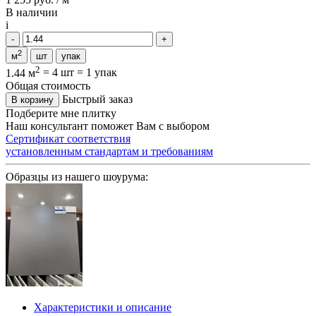
В наличии
i
2
м
шт
упак
2
1.44 м
=
4 шт
=
1 упак
Общая стоимость
Быстрый заказ
В корзину
Подберите мне плитку
Наш консультант поможет Вам с выбором
Сертификат соответствия
установленным стандартам и требованиям
Образцы из нашего шоурума:
Характеристики и описание