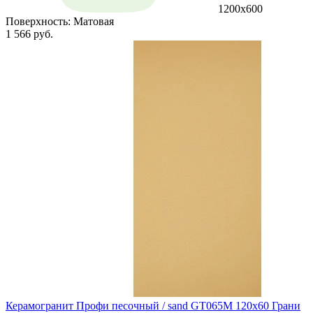
1200х600
Поверхность:
Матовая
1 566 руб.
Керамогранит Профи песочный / sand GT065M 120х60 Грани