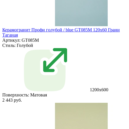
Керамогранит Профи голубой / blue GT085M 120х60 Грани
Таганая
Артикул: GT085M
Стиль:
Голубой
1200х600
Поверхность:
Матовая
2 443 руб.