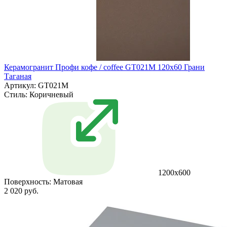
Керамогранит Профи кофе / coffee GT021M 120х60 Грани
Таганая
Артикул: GT021M
Стиль:
Коричневый
1200х600
Поверхность:
Матовая
2 020 руб.