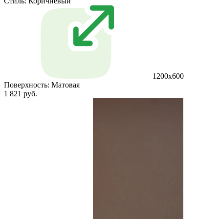
Стиль:
Коричневый
1200х600
Поверхность:
Матовая
1 821 руб.