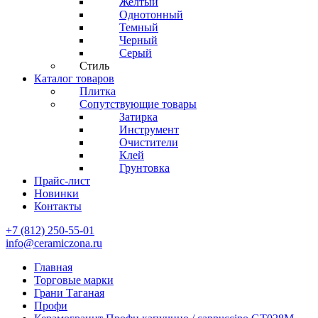
Желтый
Однотонный
Темный
Черный
Серый
Стиль
Каталог товаров
Плитка
Сопутствующие товары
Затирка
Инструмент
Очистители
Клей
Грунтовка
Прайс-лист
Новинки
Контакты
+7 (812) 250-55-01
info@ceramiczona.ru
Главная
Торговые марки
Грани Таганая
Профи