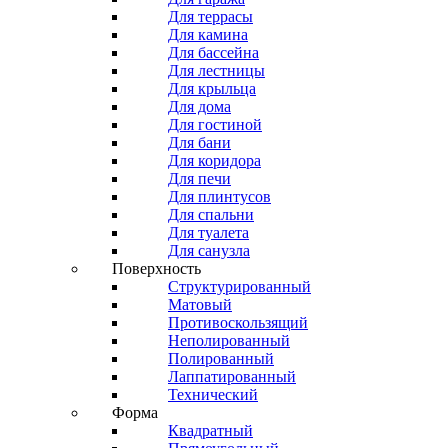
Для террасы
Для камина
Для бассейна
Для лестницы
Для крыльца
Для дома
Для гостиной
Для бани
Для коридора
Для печи
Для плинтусов
Для спальни
Для туалета
Для санузла
Поверхность
Структурированный
Матовый
Противоскользящий
Неполированный
Полированный
Лаппатированный
Технический
Форма
Квадратный