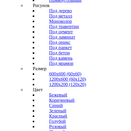
Прямоугольный
Рисунок
Под дерево
Под металл
Моноколор
Под травертин
Под цемент
Под ламинат
Под оникс
Под паркет
Под бетон
Под камень
Под мрамор
Размер
600х600 (60х60)
1200х600 (60х120)
1200х200 (120x20)
Цвет
Бежевый
Коричневый
Синий
Зеленый
Красный
Голубой
Розовый