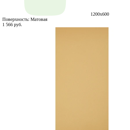
1200х600
Поверхность:
Матовая
1 566 руб.