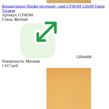
Керамогранит Профи песочный / sand GT065M 120х60 Грани
Таганая
Артикул: GT065M
Стиль:
Жёлтый
1200х600
Поверхность:
Матовая
1 617 руб.