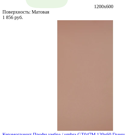
1200х600
Поверхность:
Матовая
1 856 руб.
Керамогранит Профи умбра / umbra GT047M 120х60 Грани