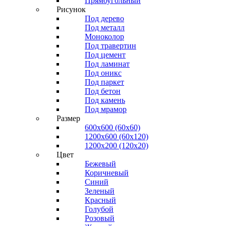
Прямоугольный
Рисунок
Под дерево
Под металл
Моноколор
Под травертин
Под цемент
Под ламинат
Под оникс
Под паркет
Под бетон
Под камень
Под мрамор
Размер
600х600 (60х60)
1200х600 (60х120)
1200х200 (120x20)
Цвет
Бежевый
Коричневый
Синий
Зеленый
Красный
Голубой
Розовый