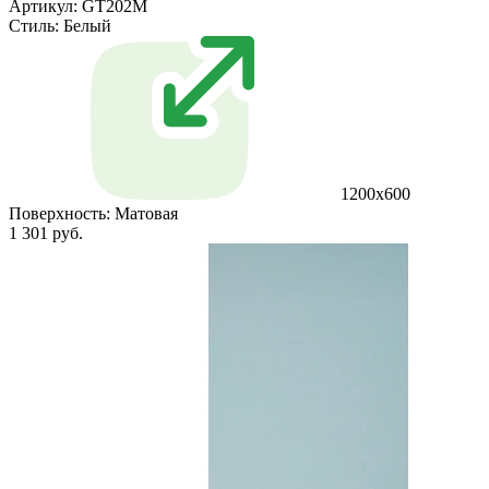
Артикул: GT202M
Стиль:
Белый
1200х600
Поверхность:
Матовая
1 301 руб.