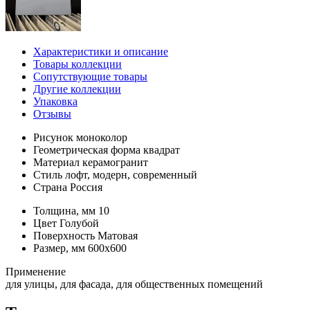
Характеристики и описание
Товары коллекции
Сопутствующие товары
Другие коллекции
Упаковка
Отзывы
Рисунок
моноколор
Геометрическая форма
квадрат
Материал
керамогранит
Стиль
лофт, модерн, современный
Страна
Россия
Толщина, мм
10
Цвет
Голубой
Поверхность
Матовая
Размер, мм
600х600
Применение
для улицы, для фасада, для общественных помещений