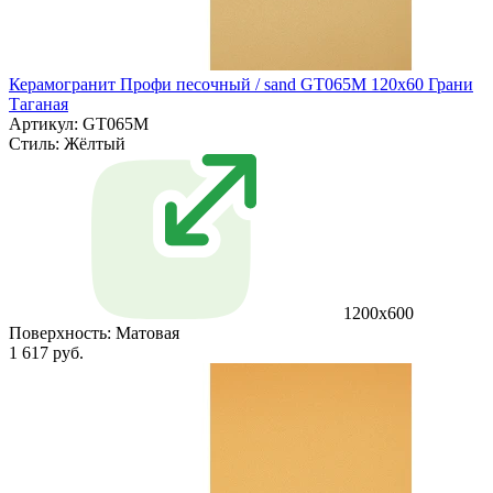
Керамогранит Профи песочный / sand GT065M 120х60 Грани
Таганая
Артикул: GT065M
Стиль:
Жёлтый
1200х600
Поверхность:
Матовая
1 617 руб.