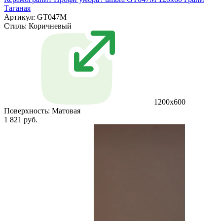
Таганая
Артикул: GT047M
Стиль:
Коричневый
1200х600
Поверхность:
Матовая
1 821 руб.