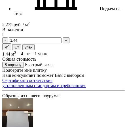
Подъем на
этаж
2
2 275 руб. / м
В наличии
i
2
м
шт
упак
2
1.44 м
=
4 шт
=
1 упак
Общая стоимость
Быстрый заказ
В корзину
Подберите мне плитку
Наш консультант поможет Вам с выбором
Сертификат соответствия
установленным стандартам и требованиям
Образцы из нашего шоурума: