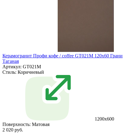
Керамогранит Профи кофе / coffee GT021M 120х60 Грани
Таганая
Артикул: GT021M
Стиль:
Коричневый
1200х600
Поверхность:
Матовая
2 020 руб.