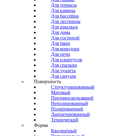
Для террасы
Для камина
Для бассейна
Для лестницы
Для крыльца
Для дома
Для гостиной
Для бани
Для коридора
Для печи
Для плинтусов
Для спальни
Для туалета
Для санузла
Поверхность
Структурированный
Матовый
Противоскользящий
Неполированный
Полированный
Лаппатированный
Технический
Форма
Квадратный