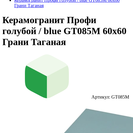
Керамогранит Профи голубой / blue GT085M 60х60
Грани Таганая
Керамогранит Профи
голубой / blue GT085M 60х60
Грани Таганая
Артикул: GT085M