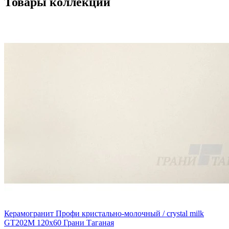
Товары коллекции
Керамогранит Профи кристально-молочный / crystal milk
GT202M 120х60 Грани Таганая