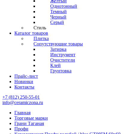
Желтый
Однотонный
Темный
Черный
Серый
Стиль
Каталог товаров
Плитка
Сопутствующие товары
Затирка
Инструмент
Очистители
Клей
Грунтовка
Прайс-лист
Новинки
Контакты
+7 (812) 250-55-01
info@ceramiczona.ru
Главная
Торговые марки
Грани Таганая
Профи