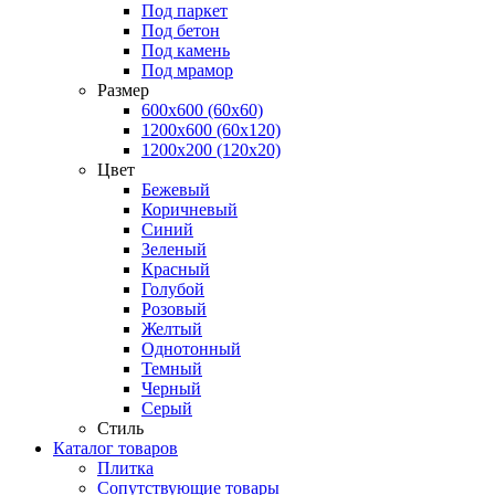
Под паркет
Под бетон
Под камень
Под мрамор
Размер
600х600 (60х60)
1200х600 (60х120)
1200х200 (120x20)
Цвет
Бежевый
Коричневый
Синий
Зеленый
Красный
Голубой
Розовый
Желтый
Однотонный
Темный
Черный
Серый
Стиль
Каталог товаров
Плитка
Сопутствующие товары