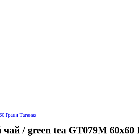
60 Грани Таганая
чай / green tea GT079M 60х60