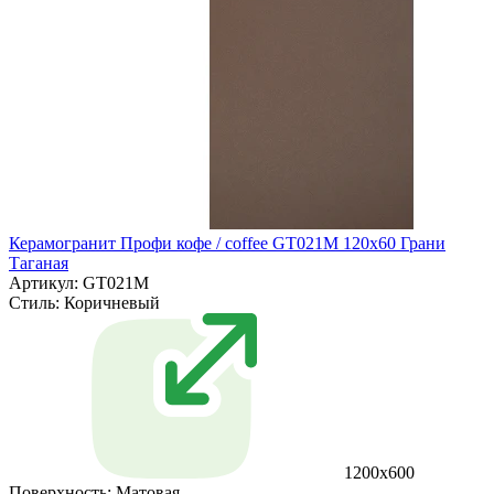
Керамогранит Профи кофе / coffee GT021M 120х60 Грани
Таганая
Артикул: GT021M
Стиль:
Коричневый
1200х600
Поверхность:
Матовая