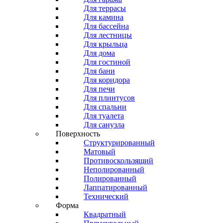
Для террасы
Для камина
Для бассейна
Для лестницы
Для крыльца
Для дома
Для гостиной
Для бани
Для коридора
Для печи
Для плинтусов
Для спальни
Для туалета
Для санузла
Поверхность
Структурированный
Матовый
Противоскользящий
Неполированный
Полированный
Лаппатированный
Технический
Форма
Квадратный