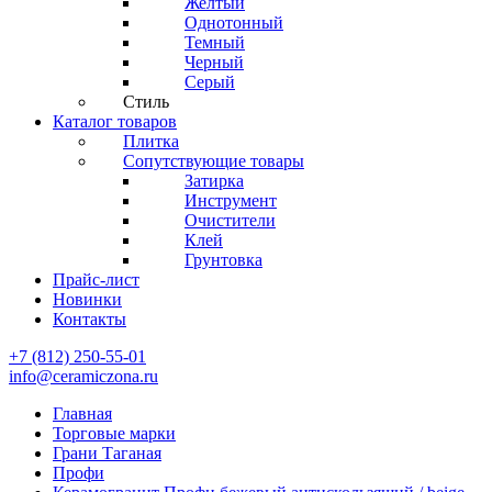
Желтый
Однотонный
Темный
Черный
Серый
Стиль
Каталог товаров
Плитка
Сопутствующие товары
Затирка
Инструмент
Очистители
Клей
Грунтовка
Прайс-лист
Новинки
Контакты
+7 (812) 250-55-01
info@ceramiczona.ru
Главная
Торговые марки
Грани Таганая
Профи