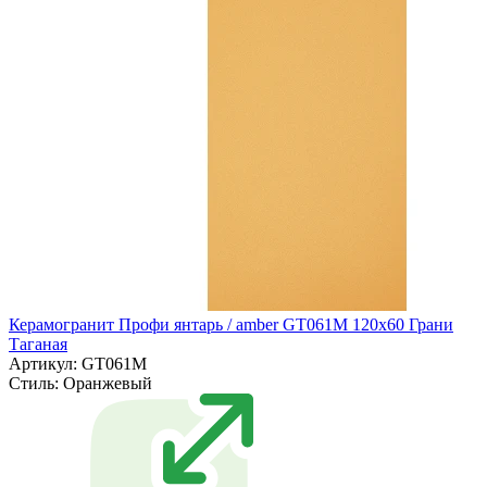
Керамогранит Профи янтарь / amber GT061M 120х60 Грани
Таганая
Артикул: GT061M
Стиль:
Оранжевый