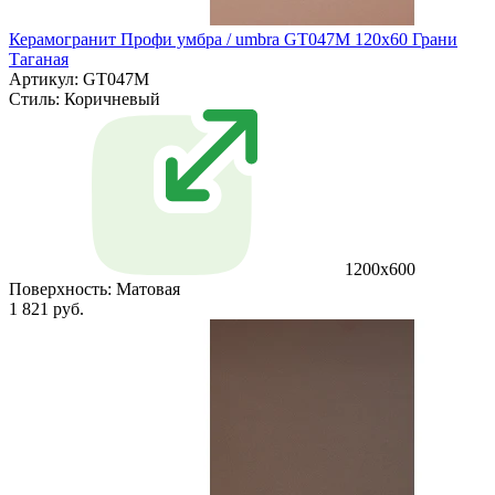
Керамогранит Профи умбра / umbra GT047M 120х60 Грани
Таганая
Артикул: GT047M
Стиль:
Коричневый
1200х600
Поверхность:
Матовая
1 821 руб.