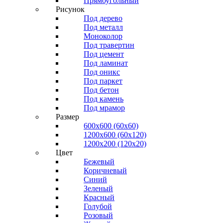
Прямоугольный
Рисунок
Под дерево
Под металл
Моноколор
Под травертин
Под цемент
Под ламинат
Под оникс
Под паркет
Под бетон
Под камень
Под мрамор
Размер
600х600 (60х60)
1200х600 (60х120)
1200х200 (120x20)
Цвет
Бежевый
Коричневый
Синий
Зеленый
Красный
Голубой
Розовый