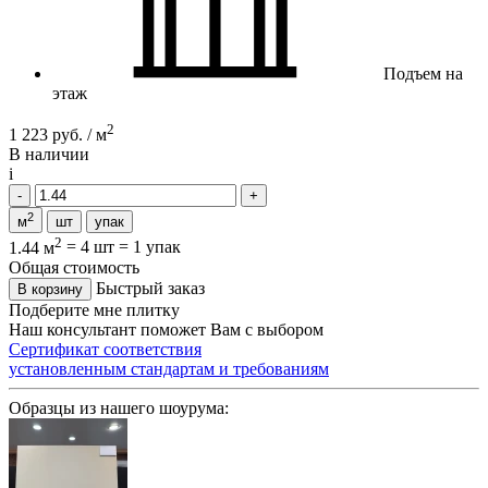
Подъем на
этаж
2
1 223 руб. / м
В наличии
i
2
м
шт
упак
2
1.44 м
=
4 шт
=
1 упак
Общая стоимость
Быстрый заказ
В корзину
Подберите мне плитку
Наш консультант поможет Вам с выбором
Сертификат соответствия
установленным стандартам и требованиям
Образцы из нашего шоурума: