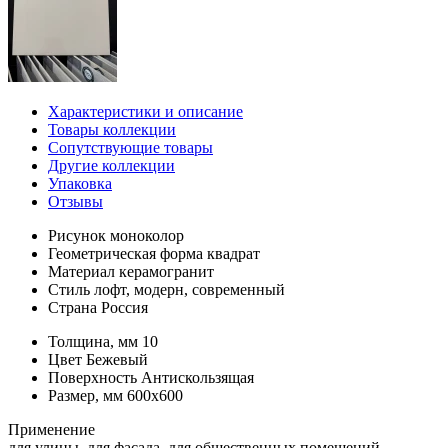
Характеристики и описание
Товары коллекции
Сопутствующие товары
Другие коллекции
Упаковка
Отзывы
Рисунок
моноколор
Геометрическая форма
квадрат
Материал
керамогранит
Стиль
лофт, модерн, современный
Страна
Россия
Толщина, мм
10
Цвет
Бежевый
Поверхность
Антискользящая
Размер, мм
600х600
Применение
для улицы, для фасада, для общественных помещений