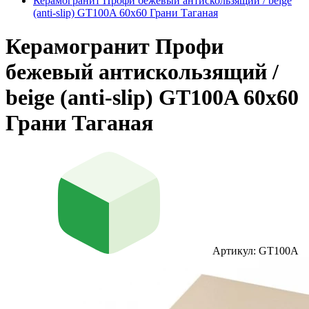
Керамогранит Профи бежевый антискользящий / beige
(anti-slip) GT100A 60х60 Грани Таганая
Керамогранит Профи
бежевый антискользящий /
beige (anti-slip) GT100A 60х60
Грани Таганая
Артикул: GT100A