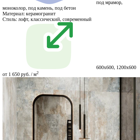
под мрамор,
моноколор, под камень, под бетон
Материал:
керамогранит
Стиль:
лофт, классический, современный
600х600, 1200х600
2
от 1 650 руб. / м