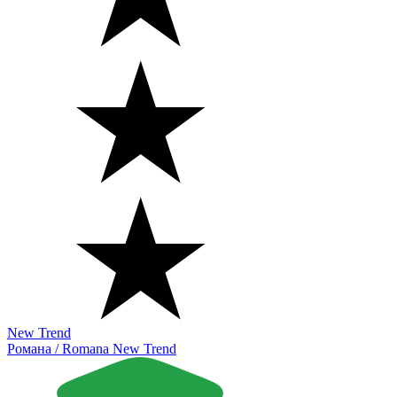
New Trend
Романа / Romana New Trend