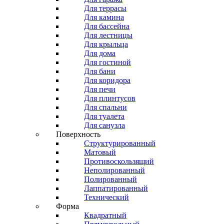
Для террасы
Для камина
Для бассейна
Для лестницы
Для крыльца
Для дома
Для гостиной
Для бани
Для коридора
Для печи
Для плинтусов
Для спальни
Для туалета
Для санузла
Поверхность
Структурированный
Матовый
Противоскользящий
Неполированный
Полированный
Лаппатированный
Технический
Форма
Квадратный