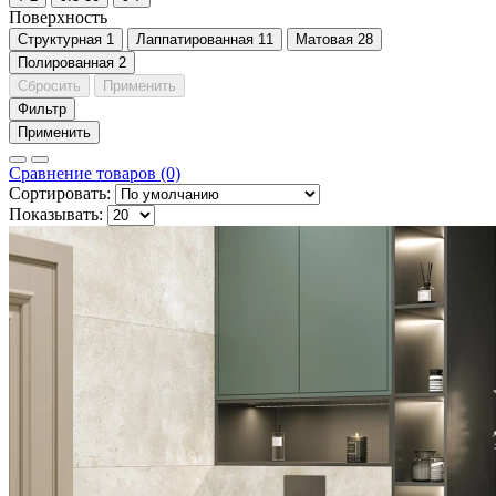
Поверхность
Cтруктурная
1
Лаппатированная
11
Матовая
28
Полированная
2
Сбросить
Применить
Фильтр
Применить
Сравнение товаров (0)
Сортировать:
Показывать: