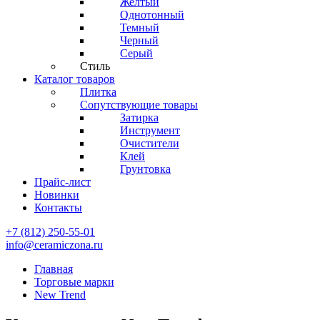
Желтый
Однотонный
Темный
Черный
Серый
Стиль
Каталог товаров
Плитка
Сопутствующие товары
Затирка
Инструмент
Очистители
Клей
Грунтовка
Прайс-лист
Новинки
Контакты
+7 (812) 250-55-01
info@ceramiczona.ru
Главная
Торговые марки
New Trend