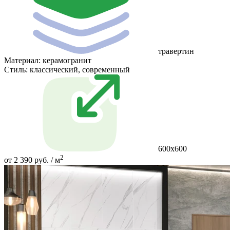
травертин
Материал:
керамогранит
Стиль:
классический, современный
600х600
2
от 2 390 руб. / м