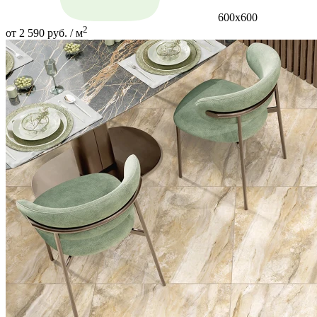
600х600
2
от 2 590 руб. / м