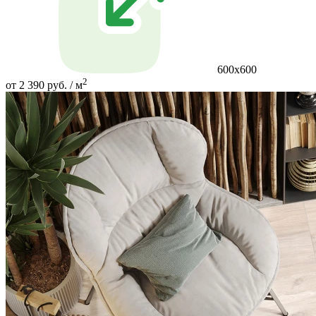
600х600
2
от 2 390 руб. / м