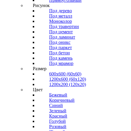
Прямоугольный
Рисунок
Под дерево
Под металл
Моноколор
Под травертин
Под цемент
Под ламинат
Под оникс
Под паркет
Под бетон
Под камень
Под мрамор
Размер
600х600 (60х60)
1200х600 (60х120)
1200х200 (120x20)
Цвет
Бежевый
Коричневый
Синий
Зеленый
Красный
Голубой
Розовый