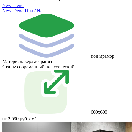
New Trend
New Trend Нил / Neil
под мрамор
Материал:
керамогранит
Стиль:
современный, классический
600х600
2
от 2 590 руб. / м