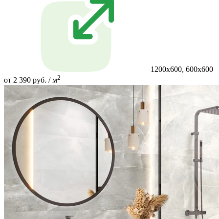
1200х600, 600х600
2
от 2 390 руб. / м