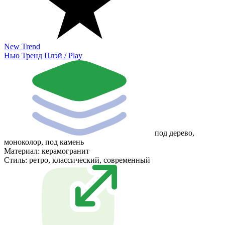
New Trend
Нью Тренд Плэй / Play
под дерево,
моноколор, под камень
Материал:
керамогранит
Стиль:
ретро, классический, современный