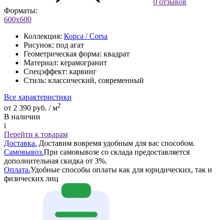
0 отзывов
Форматы:
600х600
Коллекция:
Корса / Corsa
Рисунок:
под агат
Геометрическая форма:
квадрат
Материал:
керамогранит
Спецэффект:
карвинг
Стиль:
классический, современный
Все характеристики
2
от 2 390 руб. / м
В наличии
i
Перейти к товарам
Доставка.
Доставим вовремя удобным для вас способом.
Самовывоз.
При самовывозе со склада предоставляется
дополнительная скидка от 3%.
Оплата.
Удобные способы оплаты как для юридических, так и
физических лиц