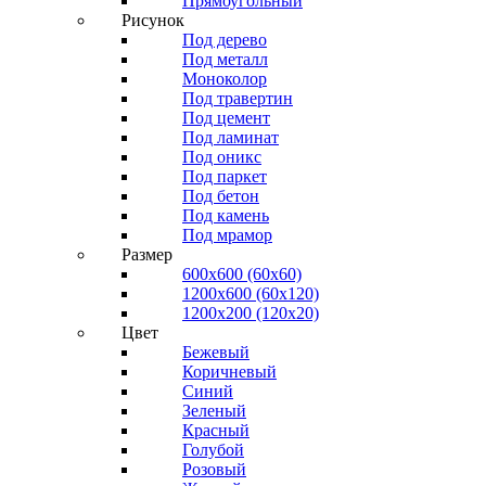
Прямоугольный
Рисунок
Под дерево
Под металл
Моноколор
Под травертин
Под цемент
Под ламинат
Под оникс
Под паркет
Под бетон
Под камень
Под мрамор
Размер
600х600 (60х60)
1200х600 (60х120)
1200х200 (120x20)
Цвет
Бежевый
Коричневый
Синий
Зеленый
Красный
Голубой
Розовый