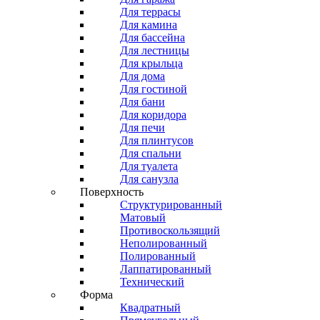
Для террасы
Для камина
Для бассейна
Для лестницы
Для крыльца
Для дома
Для гостиной
Для бани
Для коридора
Для печи
Для плинтусов
Для спальни
Для туалета
Для санузла
Поверхность
Структурированный
Матовый
Противоскользящий
Неполированный
Полированный
Лаппатированный
Технический
Форма
Квадратный