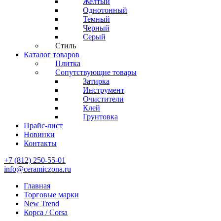
Желтый
Однотонный
Темный
Черный
Серый
Стиль
Каталог товаров
Плитка
Сопутствующие товары
Затирка
Инструмент
Очистители
Клей
Грунтовка
Прайс-лист
Новинки
Контакты
+7 (812) 250-55-01
info@ceramiczona.ru
Главная
Торговые марки
New Trend
Корса / Corsa