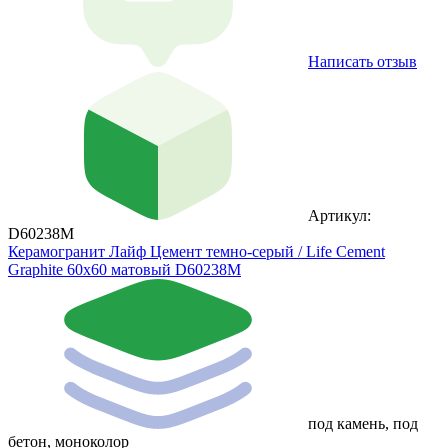
Написать отзыв
Артикул:
D60238M
Керамогранит Лайф Цемент темно-серый / Life Cement
Graphite 60х60 матовый D60238M
под камень, под
бетон, моноколор