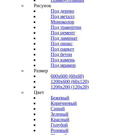
Прямоугольный
Рисунок
Под дерево
Под металл
Моноколор
Под травертин
Под цемент
Под ламинат
Под оникс
Под паркет
Под бетон
Под камень
Под мрамор
Размер
600х600 (60х60)
1200х600 (60х120)
1200х200 (120x20)
Цвет
Бежевый
Коричневый
Синий
Зеленый
Красный
Голубой
Розовый