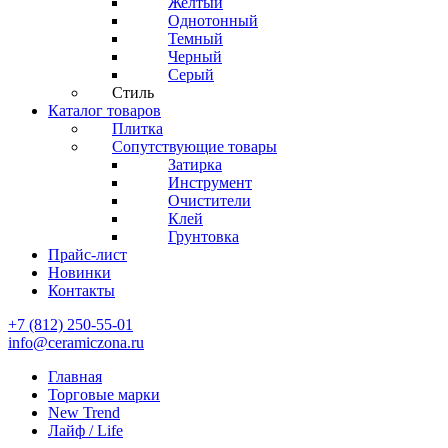
Желтый
Однотонный
Темный
Черный
Серый
Стиль
Каталог товаров
Плитка
Сопутствующие товары
Затирка
Инструмент
Очистители
Клей
Грунтовка
Прайс-лист
Новинки
Контакты
+7 (812) 250-55-01
info@ceramiczona.ru
Главная
Торговые марки
New Trend
Лайф / Life