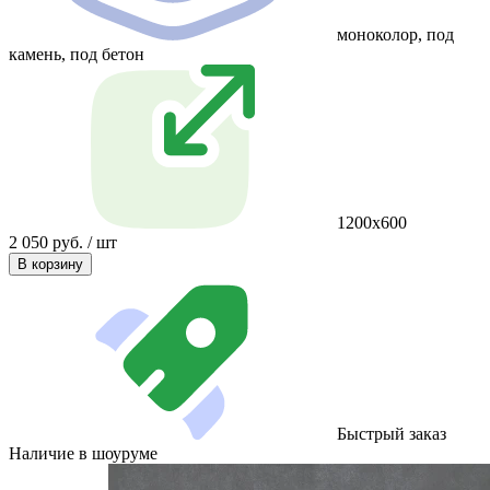
моноколор, под
камень, под бетон
1200х600
2 050 руб. / шт
В корзину
Быстрый заказ
Наличие в шоуруме