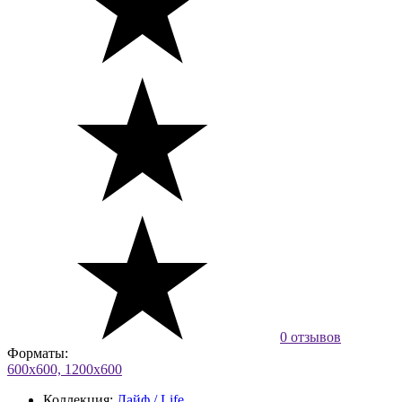
0 отзывов
Форматы:
600х600, 1200х600
Коллекция:
Лайф / Life