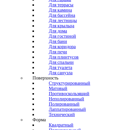
Для террасы
Для камина
Для бассейна
Для лестницы
Для крыльца
Для дома
Для гостиной
Для бани
Для коридора
Для печи
Для плинтусов
Для спальни
Для туалета
Для санузла
Поверхность
Структурированный
Матовый
Противоскользящий
Неполированный
Полированный
Лаппатированный
Технический
Форма
Квадратный