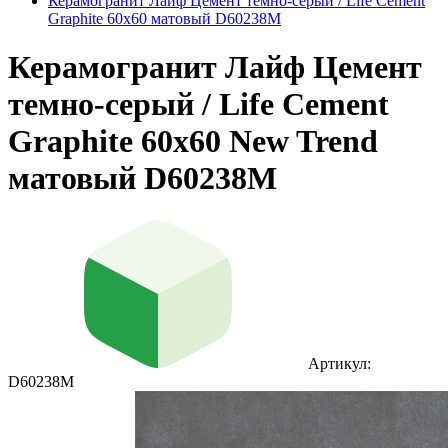
Керамогранит Лайф Цемент темно-серый / Life Cement
Graphite 60х60 матовый D60238M
Керамогранит Лайф Цемент
темно-серый / Life Cement
Graphite 60х60 New Trend
матовый D60238M
Артикул:
D60238M