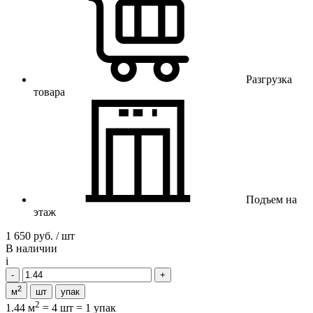
Разгрузка
товара
Подъем на
этаж
1 650 руб. / шт
В наличии
i
2
м
шт
упак
2
1.44 м
=
4 шт
=
1 упак