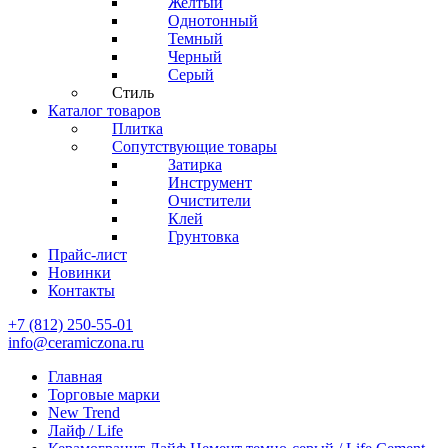
Желтый
Однотонный
Темный
Черный
Серый
Стиль
Каталог товаров
Плитка
Сопутствующие товары
Затирка
Инструмент
Очистители
Клей
Грунтовка
Прайс-лист
Новинки
Контакты
+7 (812) 250-55-01
info@ceramiczona.ru
Главная
Торговые марки
New Trend
Лайф / Life