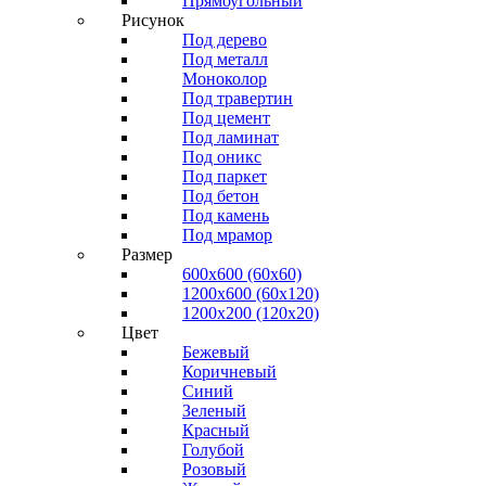
Прямоугольный
Рисунок
Под дерево
Под металл
Моноколор
Под травертин
Под цемент
Под ламинат
Под оникс
Под паркет
Под бетон
Под камень
Под мрамор
Размер
600х600 (60х60)
1200х600 (60х120)
1200х200 (120x20)
Цвет
Бежевый
Коричневый
Синий
Зеленый
Красный
Голубой
Розовый