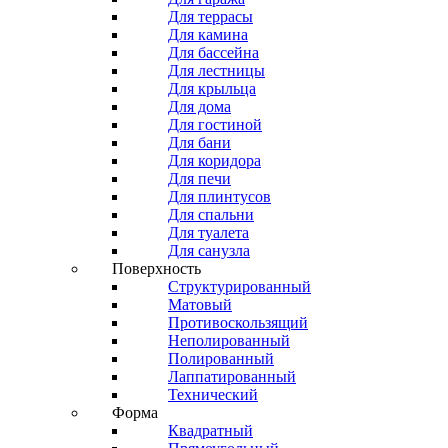
Для террасы
Для камина
Для бассейна
Для лестницы
Для крыльца
Для дома
Для гостиной
Для бани
Для коридора
Для печи
Для плинтусов
Для спальни
Для туалета
Для санузла
Поверхность
Структурированный
Матовый
Противоскользящий
Неполированный
Полированный
Лаппатированный
Технический
Форма
Квадратный