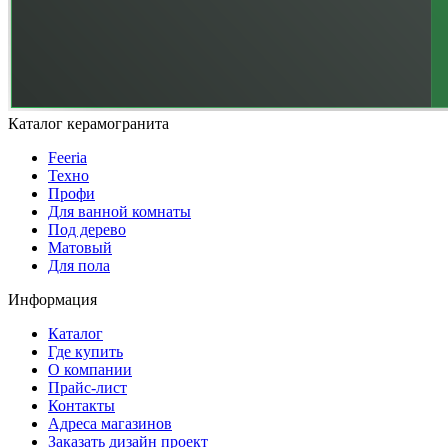
Каталог керамогранита
Feeria
Техно
Профи
Для ванной комнаты
Под дерево
Матовый
Для пола
Информация
Каталог
Где купить
О компании
Прайс-лист
Контакты
Адреса магазинов
Заказать дизайн проект