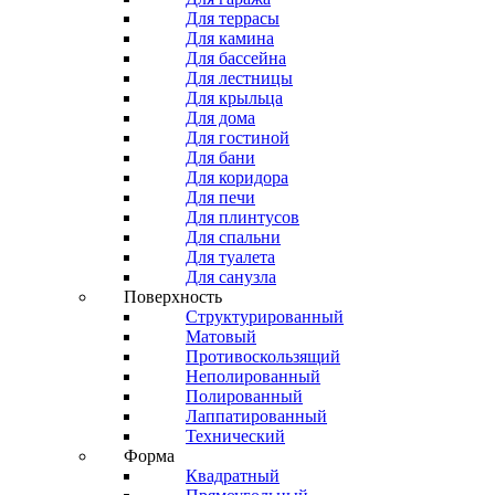
Для террасы
Для камина
Для бассейна
Для лестницы
Для крыльца
Для дома
Для гостиной
Для бани
Для коридора
Для печи
Для плинтусов
Для спальни
Для туалета
Для санузла
Поверхность
Структурированный
Матовый
Противоскользящий
Неполированный
Полированный
Лаппатированный
Технический
Форма
Квадратный