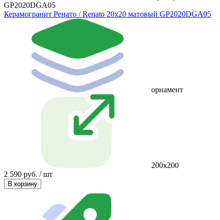
GP2020DGA05
Керамогранит Ренато / Renato 20х20 матовый GP2020DGA05
орнамент
200х200
2 590 руб. / шт
В корзину