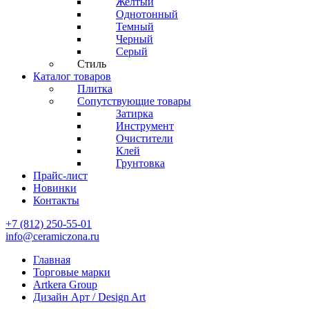
Желтый
Однотонный
Темный
Черный
Серый
Стиль
Каталог товаров
Плитка
Сопутствующие товары
Затирка
Инструмент
Очистители
Клей
Грунтовка
Прайс-лист
Новинки
Контакты
+7 (812) 250-55-01
info@ceramiczona.ru
Главная
Торговые марки
Artkera Group
Дизайн Арт / Design Art