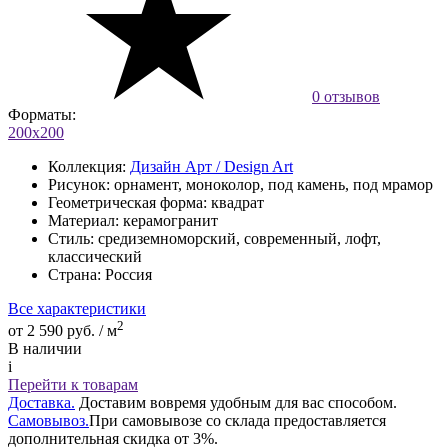
0 отзывов
Форматы:
200х200
Коллекция:
Дизайн Арт / Design Art
Рисунок:
орнамент, моноколор, под камень, под мрамор
Геометрическая форма:
квадрат
Материал:
керамогранит
Стиль:
средиземноморский, современный, лофт,
классический
Страна:
Россия
Все характеристики
2
от 2 590 руб. / м
В наличии
i
Перейти к товарам
Доставка.
Доставим вовремя удобным для вас способом.
Самовывоз.
При самовывозе со склада предоставляется
дополнительная скидка от 3%.