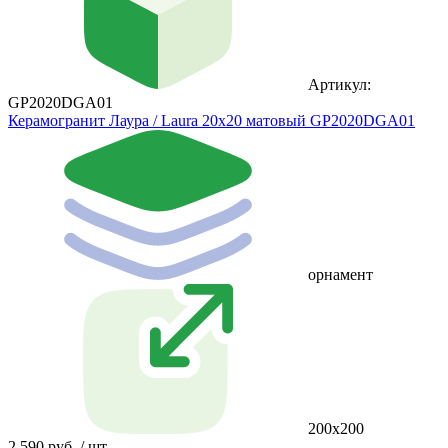
Артикул:
GP2020DGA01
Керамогранит Лаура / Laura 20х20 матовый GP2020DGA01
орнамент
200х200
2 590 руб. / шт