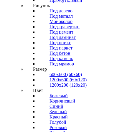
Прямоугольный
Рисунок
Под дерево
Под металл
Моноколор
Под травертин
Под цемент
Под ламинат
Под оникс
Под паркет
Под бетон
Под камень
Под мрамор
Размер
600х600 (60х60)
1200х600 (60х120)
1200х200 (120x20)
Цвет
Бежевый
Коричневый
Синий
Зеленый
Красный
Голубой
Розовый