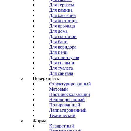
Для террасы
Для камина
Для бассейна
Для лестницы
Для крыльца
Для дома
Для гостиной
Для бани
Для коридора
Для печи
Для плинтусов
Для спальни
Для туалета
Для санузла
Поверхность
Структурированный
Матовый
Противоскользящий
Неполированный
Полированный
Лаппатированный
Технический
Форма
Квадратный