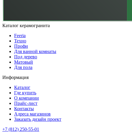
Каталог керамогранита
Feeria
Техно
Профи
Для ванной комнаты
Под дерево
Матовый
Для пола
Информация
Каталог
Где купить
О компании
Прайс-лист
Контакты
Адреса магазинов
Заказать дизайн проект
+7 (812) 250-55-01