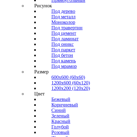
Прямоугольный
Рисунок
Под дерево
Под металл
Моноколор
Под травертин
Под цемент
Под ламинат
Под оникс
Под паркет
Под бетон
Под камень
Под мрамор
Размер
600х600 (60х60)
1200х600 (60х120)
1200х200 (120x20)
Цвет
Бежевый
Коричневый
Синий
Зеленый
Красный
Голубой
Розовый