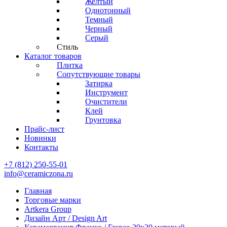
Желтый
Однотонный
Темный
Черный
Серый
Стиль
Каталог товаров
Плитка
Сопутствующие товары
Затирка
Инструмент
Очистители
Клей
Грунтовка
Прайс-лист
Новинки
Контакты
+7 (812) 250-55-01
info@ceramiczona.ru
Главная
Торговые марки
Artkera Group
Дизайн Арт / Design Art