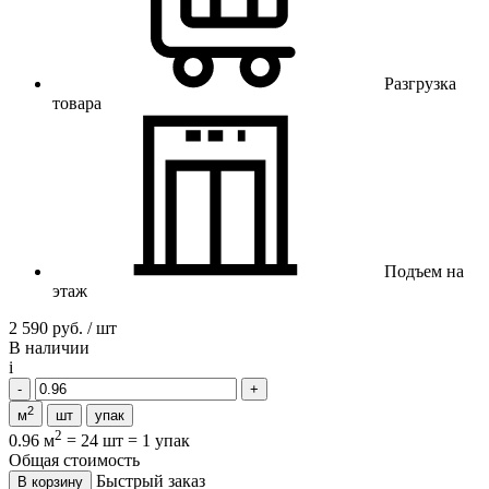
Разгрузка
товара
Подъем на
этаж
2 590 руб. / шт
В наличии
i
2
м
шт
упак
2
0.96 м
=
24 шт
=
1 упак
Общая стоимость
Быстрый заказ
В корзину