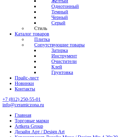
Желтый
Однотонный
Темный
Черный
Серый
Стиль
Каталог товаров
Плитка
Сопутствующие товары
Затирка
Инструмент
Очистители
Клей
Грунтовка
Прайс-лист
Новинки
Контакты
+7 (812) 250-55-01
info@ceramiczona.ru
Главная
Торговые марки
Artkera Group
Дизайн Арт / Design Art