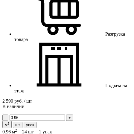
Разгрузка
товара
Подъем на
этаж
2 590 руб. / шт
В наличии
i
2
м
шт
упак
2
0.96 м
=
24 шт
=
1 упак