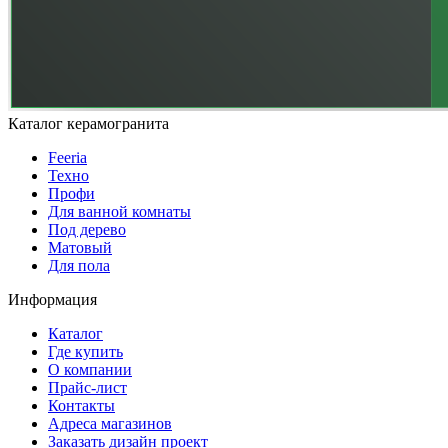
Каталог керамогранита
Feeria
Техно
Профи
Для ванной комнаты
Под дерево
Матовый
Для пола
Информация
Каталог
Где купить
О компании
Прайс-лист
Контакты
Адреса магазинов
Заказать дизайн проект