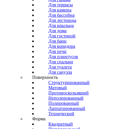
Для террасы
Для камина
Для бассейна
Для лестницы
Для крыльца
Для дома
Для гостиной
Для бани
Для коридора
Для печи
Для плинтусов
Для спальни
Для туалета
Для санузла
Поверхность
Структурированный
Матовый
Противоскользящий
Неполированный
Полированный
Лаппатированный
Технический
Форма
Квадратный