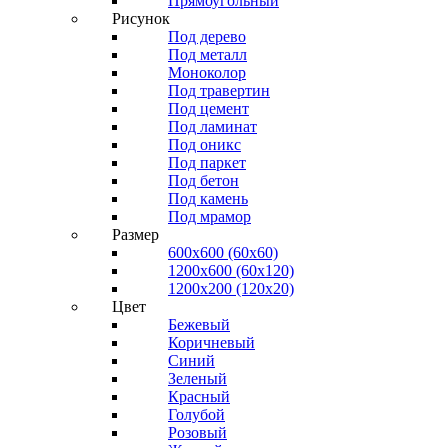
Прямоугольный
Рисунок
Под дерево
Под металл
Моноколор
Под травертин
Под цемент
Под ламинат
Под оникс
Под паркет
Под бетон
Под камень
Под мрамор
Размер
600х600 (60х60)
1200х600 (60х120)
1200х200 (120x20)
Цвет
Бежевый
Коричневый
Синий
Зеленый
Красный
Голубой
Розовый