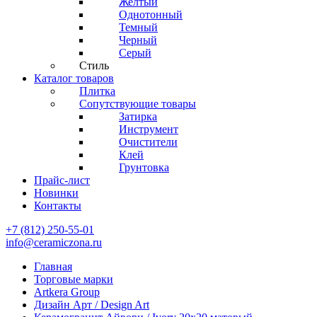
Желтый
Однотонный
Темный
Черный
Серый
Стиль
Каталог товаров
Плитка
Сопутствующие товары
Затирка
Инструмент
Очистители
Клей
Грунтовка
Прайс-лист
Новинки
Контакты
+7 (812) 250-55-01
info@ceramiczona.ru
Главная
Торговые марки
Artkera Group
Дизайн Арт / Design Art