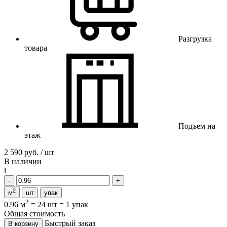
Разгрузка
товара
Подъем на
этаж
2 590 руб. / шт
В наличии
i
2
м
шт
упак
2
0.96 м
=
24 шт
=
1 упак
Общая стоимость
Быстрый заказ
В корзину