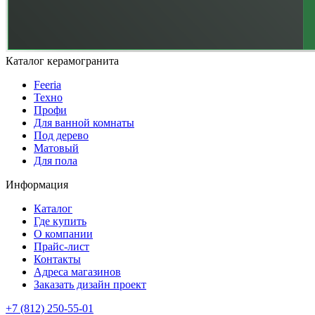
Каталог керамогранита
Feeria
Техно
Профи
Для ванной комнаты
Под дерево
Матовый
Для пола
Информация
Каталог
Где купить
О компании
Прайс-лист
Контакты
Адреса магазинов
Заказать дизайн проект
+7 (812) 250-55-01