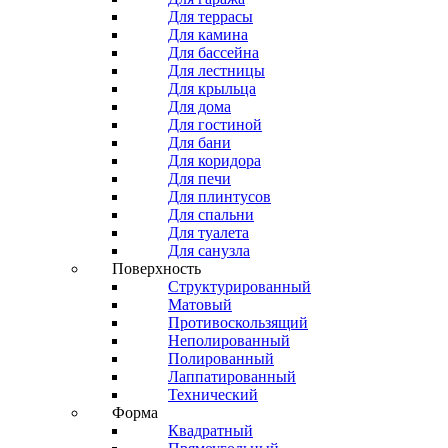
Для террасы
Для камина
Для бассейна
Для лестницы
Для крыльца
Для дома
Для гостиной
Для бани
Для коридора
Для печи
Для плинтусов
Для спальни
Для туалета
Для санузла
Поверхность
Структурированный
Матовый
Противоскользящий
Неполированный
Полированный
Лаппатированный
Технический
Форма
Квадратный