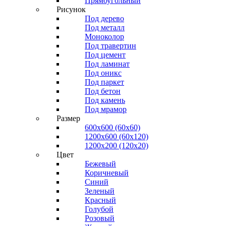
Прямоугольный
Рисунок
Под дерево
Под металл
Моноколор
Под травертин
Под цемент
Под ламинат
Под оникс
Под паркет
Под бетон
Под камень
Под мрамор
Размер
600х600 (60х60)
1200х600 (60х120)
1200х200 (120x20)
Цвет
Бежевый
Коричневый
Синий
Зеленый
Красный
Голубой
Розовый