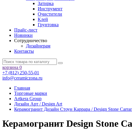
Затирка
Инструмент
Очистители
Клей
Грунтовка
Прайс-лист
Новинки
Сотрудничество
Дизайнерам
Контакты
корзина
0
+7 (812) 250-55-01
info@ceramiczona.ru
Главная
Торговые марки
Artkera Group
Дизайн Арт / Design Art
Керамогранит Дизайн Стоун Каррара / Design Stone Car
Керамогранит Design Stone C