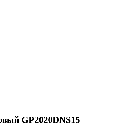
атовый GP2020DNS15