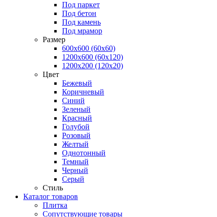
Под паркет
Под бетон
Под камень
Под мрамор
Размер
600х600 (60х60)
1200х600 (60х120)
1200х200 (120x20)
Цвет
Бежевый
Коричневый
Синий
Зеленый
Красный
Голубой
Розовый
Желтый
Однотонный
Темный
Черный
Серый
Стиль
Каталог товаров
Плитка
Сопутствующие товары