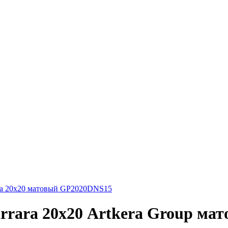
rara 20х20 матовый GP2020DNS15
arrara 20х20 Artkera Group м