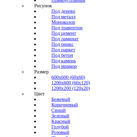
Прямоугольный
Рисунок
Под дерево
Под металл
Моноколор
Под травертин
Под цемент
Под ламинат
Под оникс
Под паркет
Под бетон
Под камень
Под мрамор
Размер
600х600 (60х60)
1200х600 (60х120)
1200х200 (120x20)
Цвет
Бежевый
Коричневый
Синий
Зеленый
Красный
Голубой
Розовый