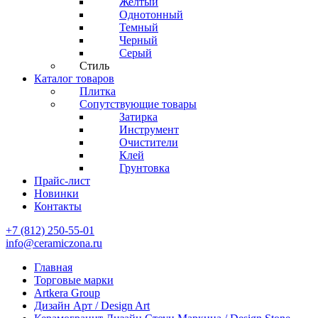
Желтый
Однотонный
Темный
Черный
Серый
Стиль
Каталог товаров
Плитка
Сопутствующие товары
Затирка
Инструмент
Очистители
Клей
Грунтовка
Прайс-лист
Новинки
Контакты
+7 (812) 250-55-01
info@ceramiczona.ru
Главная
Торговые марки
Artkera Group
Дизайн Арт / Design Art