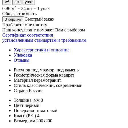
2
м
шт
упак
2
0.96 м
=
24 шт
=
1 упак
Общая стоимость
Быстрый заказ
В корзину
Подберите мне плитку
Наш консультант поможет Вам с выбором
Сертификат соответствия
установленным стандартам и требованиям
Характеристики и описание
Упаковка
Отзывы
Рисунок
под мрамор, под камень
Геометрическая форма
квадрат
Материал
керамогранит
Стиль
классический, современный
Страна
Россия
Толщина, мм
8
Цвет
черный
Поверхность
матовый
Класс (PEI)
4
Размер, мм
200х200