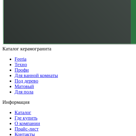
Каталог керамогранита
Feeria
Техно
Профи
Для ванной комнаты
Под дерево
Матовый
Для пола
Информация
Каталог
Где купить
О компании
Прайс-лист
Контакты