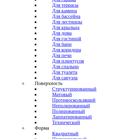
Для террасы
Для камина
Для бассейна
Для лестницы
Для крыльца
Для дома
Для гостиной
Для бани
Для коридора
Для печи
Для плинтусов
Для спальни
Для туалета
Для санузла
Поверхность
Структурированный
Матовый
Противоскользящий
Неполированный
Полированный
Лаппатированный
Технический
Форма
Квадратный