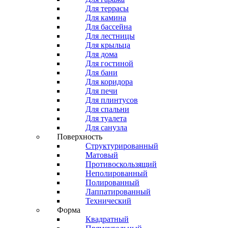
Для террасы
Для камина
Для бассейна
Для лестницы
Для крыльца
Для дома
Для гостиной
Для бани
Для коридора
Для печи
Для плинтусов
Для спальни
Для туалета
Для санузла
Поверхность
Структурированный
Матовый
Противоскользящий
Неполированный
Полированный
Лаппатированный
Технический
Форма
Квадратный