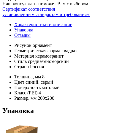
Наш консультант поможет Вам с выбором
Сертификат соответствия
установленным стандартам и требованиям
Характеристики и описание
Упаковка
Отзывы
Рисунок
орнамент
Геометрическая форма
квадрат
Материал
керамогранит
Стиль
средиземноморский
Страна
Россия
Толщина, мм
8
Цвет
синий, серый
Поверхность
матовый
Класс (PEI)
4
Размер, мм
200х200
Упаковка