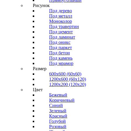
Прямоугольный
Рисунок
Под дерево
Под металл
Моноколор
Под травертин
Под цемент
Под ламинат
Под оникс
Под паркет
Под бетон
Под камень
Под мрамор
Размер
600х600 (60х60)
1200х600 (60х120)
1200х200 (120x20)
Цвет
Бежевый
Коричневый
Синий
Зеленый
Красный
Голубой
Розовый