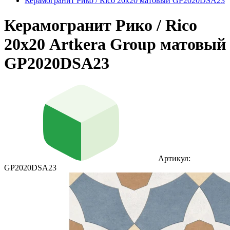
Керамогранит Рико / Rico 20х20 матовый GP2020DSA23
Керамогранит Рико / Rico
20х20 Artkera Group матовый
GP2020DSA23
Артикул:
GP2020DSA23