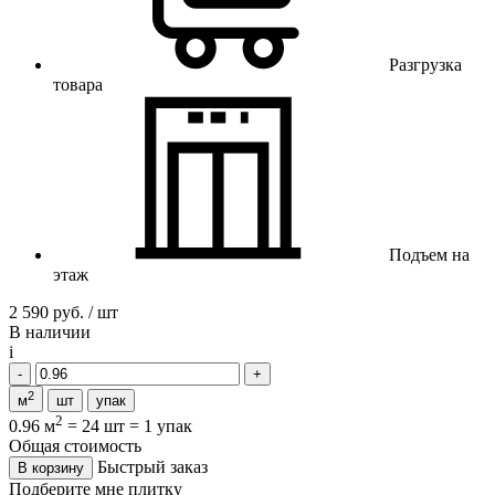
Разгрузка
товара
Подъем на
этаж
2 590 руб. / шт
В наличии
i
2
м
шт
упак
2
0.96 м
=
24 шт
=
1 упак
Общая стоимость
Быстрый заказ
В корзину
Подберите мне плитку