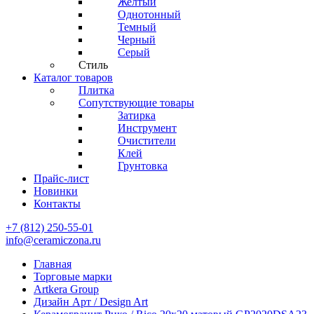
Желтый
Однотонный
Темный
Черный
Серый
Стиль
Каталог товаров
Плитка
Сопутствующие товары
Затирка
Инструмент
Очистители
Клей
Грунтовка
Прайс-лист
Новинки
Контакты
+7 (812) 250-55-01
info@ceramiczona.ru
Главная
Торговые марки
Artkera Group
Дизайн Арт / Design Art