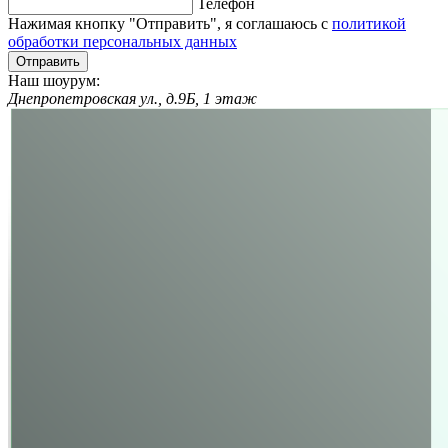
Телефон
Нажимая кнопку "Отправить", я соглашаюсь с
политикой
обработки персональных данных
Отправить
Наш шоурум:
Днепропетровская ул., д.9Б, 1 этаж