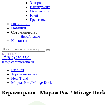
Затирка
Инструмент
Очистители
Клей
Грунтовка
Прайс-лист
Новинки
Сотрудничество
Дизайнерам
Контакты
корзина
0
+7 (812) 250-55-01
info@ceramiczona.ru
Главная
Торговые марки
New Trend
Мираж Рок / Mirage Rock
Керамогранит Мираж Рок / Mirage Rock