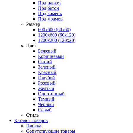
Под паркет
Под бетон
Под камень
Под мрамор
Размер
600х600 (60х60)
1200х600 (60х120)
1200х200 (120x20)
Цвет
Бежевый
Коричневый
Синий
Зеленый
Красный
Голубой
Розовый
Желтый
Однотонный
Темный
Черный
Серый
Стиль
Каталог товаров
Плитка
Сопутствующие товары