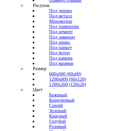
Прямоугольный
Рисунок
Под дерево
Под металл
Моноколор
Под травертин
Под цемент
Под ламинат
Под оникс
Под паркет
Под бетон
Под камень
Под мрамор
Размер
600х600 (60х60)
1200х600 (60х120)
1200х200 (120x20)
Цвет
Бежевый
Коричневый
Синий
Зеленый
Красный
Голубой
Розовый