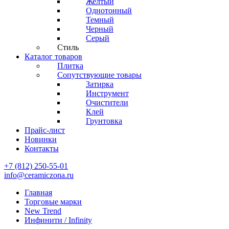
Желтый
Однотонный
Темный
Черный
Серый
Стиль
Каталог товаров
Плитка
Сопутствующие товары
Затирка
Инструмент
Очистители
Клей
Грунтовка
Прайс-лист
Новинки
Контакты
+7 (812) 250-55-01
info@ceramiczona.ru
Главная
Торговые марки
New Trend
Инфинити / Infinity