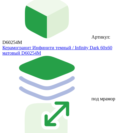
Артикул:
D60254M
Керамогранит Инфинити темный / Infinity Dark 60х60
матовый D60254M
под мрамор