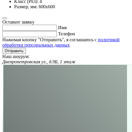
Класс (PEI):
4
Размер, мм:
600х600
Оставьте заявку
Имя
Телефон
Нажимая кнопку "Отправить", я соглашаюсь с
политикой
обработки персональных данных
Отправить
Наш шоурум:
Днепропетровская ул., д.9Б, 1 этаж