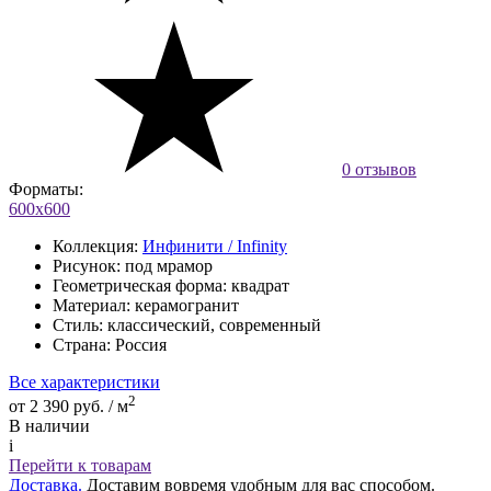
0 отзывов
Форматы:
600х600
Коллекция:
Инфинити / Infinity
Рисунок:
под мрамор
Геометрическая форма:
квадрат
Материал:
керамогранит
Стиль:
классический, современный
Страна:
Россия
Все характеристики
2
от 2 390 руб. / м
В наличии
i
Перейти к товарам
Доставка.
Доставим вовремя удобным для вас способом.