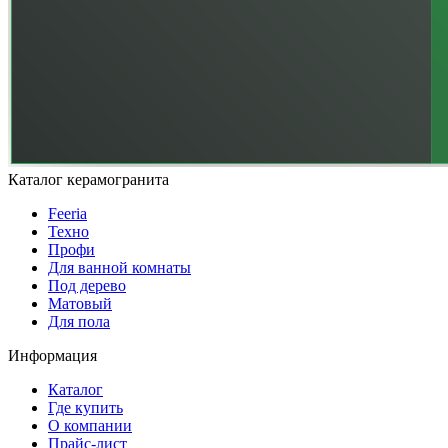
Каталог керамогранита
Feeria
Техно
Профи
Для ванной комнаты
Под дерево
Матовый
Для пола
Информация
Каталог
Где купить
О компании
Прайс-лист