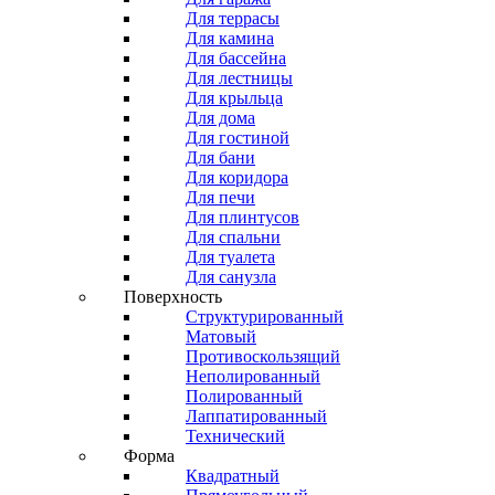
Для террасы
Для камина
Для бассейна
Для лестницы
Для крыльца
Для дома
Для гостиной
Для бани
Для коридора
Для печи
Для плинтусов
Для спальни
Для туалета
Для санузла
Поверхность
Структурированный
Матовый
Противоскользящий
Неполированный
Полированный
Лаппатированный
Технический
Форма
Квадратный