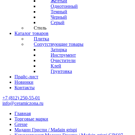
Желтый
Однотонный
Темный
Черный
Серый
Стиль
Каталог товаров
Плитка
Сопутствующие товары
Затирка
Инструмент
Очистители
Клей
Грунтовка
Прайс-лист
Новинки
Контакты
+7 (812) 250-55-01
info@ceramiczona.ru
Главная
Торговые марки
Gresse
Мадаин Гриспи / Madain grispi