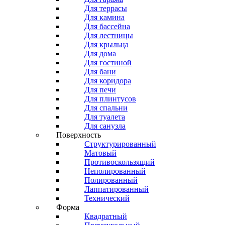
Для террасы
Для камина
Для бассейна
Для лестницы
Для крыльца
Для дома
Для гостиной
Для бани
Для коридора
Для печи
Для плинтусов
Для спальни
Для туалета
Для санузла
Поверхность
Структурированный
Матовый
Противоскользящий
Неполированный
Полированный
Лаппатированный
Технический
Форма
Квадратный