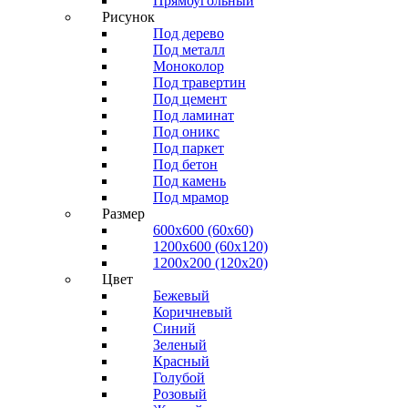
Прямоугольный
Рисунок
Под дерево
Под металл
Моноколор
Под травертин
Под цемент
Под ламинат
Под оникс
Под паркет
Под бетон
Под камень
Под мрамор
Размер
600х600 (60х60)
1200х600 (60х120)
1200х200 (120x20)
Цвет
Бежевый
Коричневый
Синий
Зеленый
Красный
Голубой
Розовый