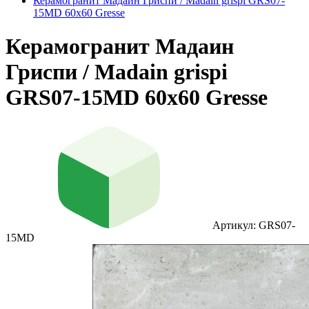
Керамогранит Мадаин Гриспи / Madain grispi GRS07-
15MD 60х60 Gresse
Керамогранит Мадаин
Гриспи / Madain grispi
GRS07-15MD 60х60 Gresse
Артикул: GRS07-
15MD